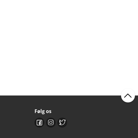
Følg os