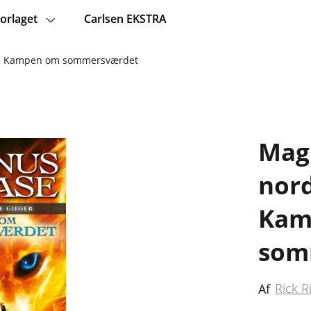
orlaget
Carlsen EKSTRA
) - Kampen om sommersværdet
Mag
nord
Kam
som
Rick R
Af