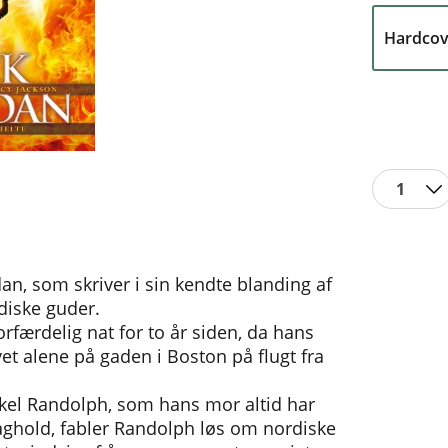
Hardcov
1
an, som skriver i sin kendte blanding af
iske guder.
orfærdelig nat for to år siden, da hans
vet alene på gaden i Boston på flugt fra
kel Randolph, som hans mor altid har
ghold, fabler Randolph løs om nordiske