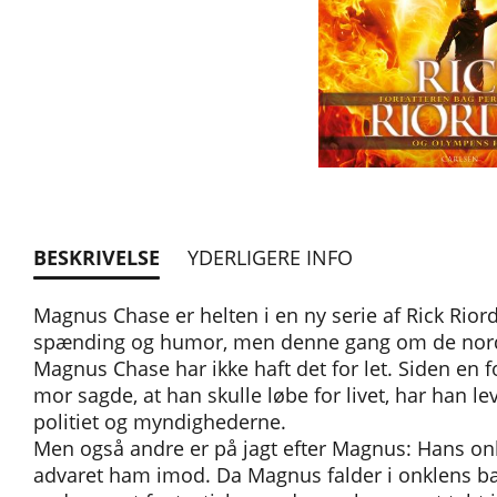
BESKRIVELSE
YDERLIGERE INFO
Magnus Chase er helten i en ny serie af Rick Riord
spænding og humor, men denne gang om de nord
Magnus Chase har ikke haft det for let. Siden en f
mor sagde, at han skulle løbe for livet, har han le
politiet og myndighederne.
Men også andre er på jagt efter Magnus: Hans on
advaret ham imod. Da Magnus falder i onklens ba