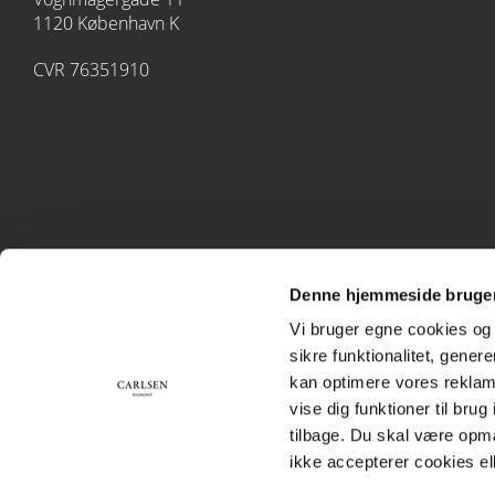
1120 København K
CVR 76351910
Denne hjemmeside bruger
Vi bruger egne cookies og 
sikre funktionalitet, gener
kan optimere vores reklame
vise dig funktioner til bru
tilbage. Du skal være opm
ikke accepterer cookies el