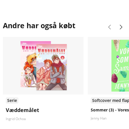
Andre har også købt
Serie
Softcover med fla
Væddemålet
Sommer (3) - Vor
Jenny Han
Ingrid Ochoa