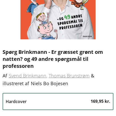
Spørg Brinkmann - Er græsset grønt om
natten? og 49 andre spørgsmål til
professoren
Af
Svend Brinkmann
Thomas Brunstrøm
&
illustreret af
Niels Bo Bojesen
169,95 kr.
Hardcover