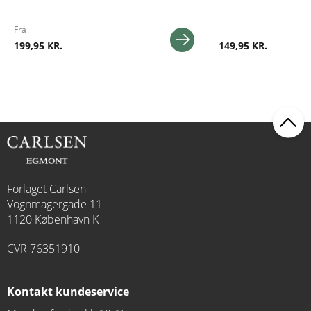
Fra
199,95 KR.
149,95 KR.
Forlaget Carlsen
Vognmagergade 11
1120 København K
CVR 76351910
Kontakt kundeservice