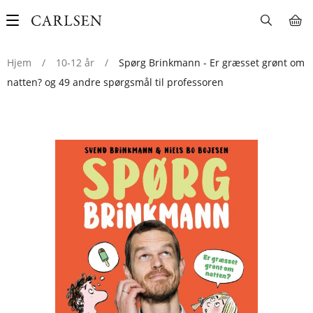
Main
navigation
Hjem
/
10-12 år
/
Spørg Brinkmann - Er græsset grønt om
natten? og 49 andre spørgsmål til professoren