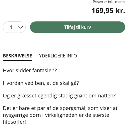
Prisen er inkl, moms
169,95 kr.
1
Tilføj til kurv
BESKRIVELSE
YDERLIGERE INFO
Hvor sidder fantasien?
Hvordan ved ben, at de skal gå?
Og er græsset egentlig stadig grønt om natten?
Det er bare et par af de spørgsmål, som viser at
nysgerrige børn i virkeligheden er de største
filosoffer!