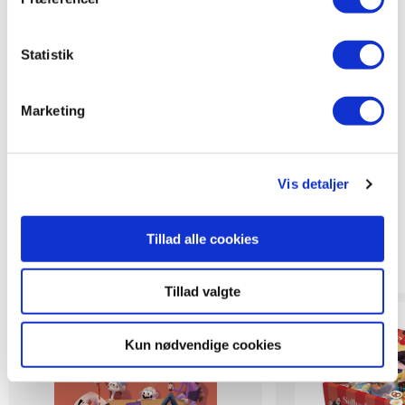
Statistik
Marketing
Vis detaljer
Titler i serien
Tillad alle cookies
Tillad valgte
Forudbestilling
Forudbestilling
Kun nødvendige cookies