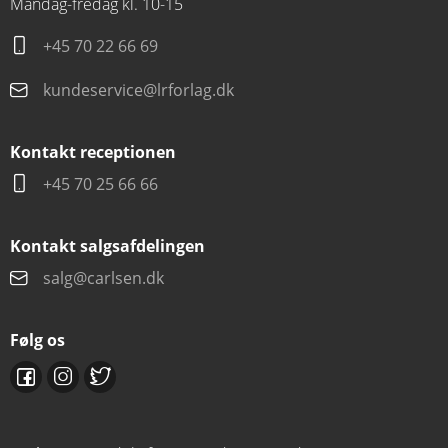
Mandag-fredag kl. 10-15
+45 70 22 66 69
kundeservice@lrforlag.dk
Kontakt receptionen
+45 70 25 66 66
Kontakt salgsafdelingen
salg@carlsen.dk
Følg os