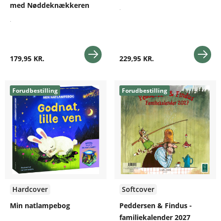
med Nøddeknækkeren
.
.
179,95 KR.
229,95 KR.
Forudbestilling
Forudbestilling
Hardcover
Softcover
Min natlampebog
Peddersen & Findus -
familiekalender 2027
.