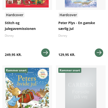
Hardcover
Hardcover
Stitch og
Peter Plys - En ganske
julegavemissionen
særlig jul
Disney
Disney
249,95 KR.
129,95 KR.
Kommer snart
Kommer snart