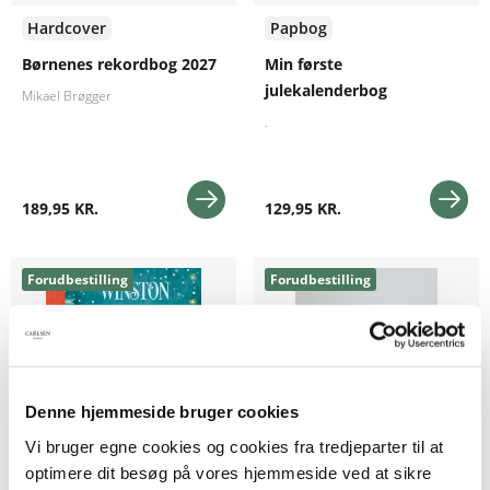
Hardcover
Papbog
Børnenes rekordbog 2027
Min første
julekalenderbog
Mikael Brøgger
.
189,95 KR.
129,95 KR.
Forudbestilling
Forudbestilling
Denne hjemmeside bruger cookies
Vi bruger egne cookies og cookies fra tredjeparter til at
optimere dit besøg på vores hjemmeside ved at sikre