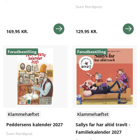
Sven Nordqvist
169,95 KR.
129,95 KR.
Forudbestilling
Forudbestilling
Klammehæftet
Klammehæftet
Peddersens kalender 2027
Sallys far har altid travlt -
Familiekalender 2027
Sven Nordqvist