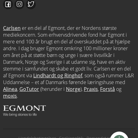
Carlsen
er en del af Egmont, der er Nordens største
mediekoncern. Som erhvervsdrivende fond har Egmont i
mere end 100 år brugt en del af overskuddet på at hjælpe
andre. I dag bruger Egmont omkring 100 millioner kroner
om året på at støtte børn og unge i svære livsvilkår i
Danmark, Norge og Sverige i at udanne sig, have en aktiv
stemme i samfundet og skabe et godt liv. Carlsen er en del
af Egmont via
Lindhardt og Ringhof
, som også rummer L&R
Uddannelse – et af Danmarks førende læringshuse med
Alinea
,
GoTutor
(herunder i
Norge
),
Praxis
,
Forstå
og
moxis
.