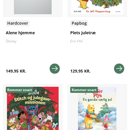
Hardcover
Papbog
Alene hjemme
Plets juletræ
Disney
Eric Hill
149,95 KR.
129,95 KR.
Kommer snart
Kommer snart