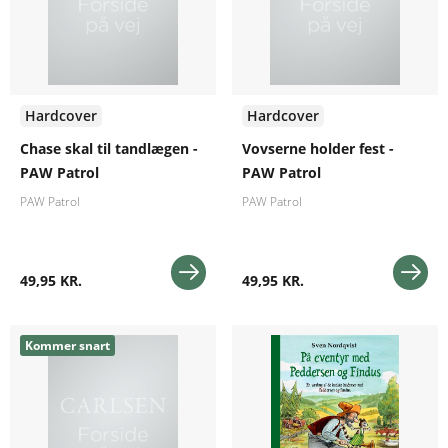
Hardcover
Hardcover
Chase skal til tandlægen -
Vovserne holder fest -
PAW Patrol
PAW Patrol
PAW Patrol
PAW Patrol
49,95 KR.
49,95 KR.
Kommer snart