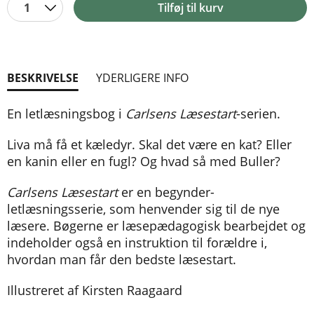
1
Tilføj til kurv
BESKRIVELSE
YDERLIGERE INFO
En letlæsningsbog i
Carlsens Læsestart
-serien.
Liva må få et kæledyr. Skal det være en kat? Eller
en kanin eller en fugl? Og hvad så med Buller?
Carlsens Læsestart
er en begynder-
letlæsningsserie, som henvender sig til de nye
læsere. Bøgerne er læsepædagogisk bearbejdet og
indeholder også en instruktion til forældre i,
hvordan man får den bedste læsestart.
Illustreret af Kirsten Raagaard