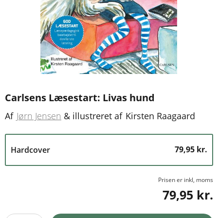
Carlsens Læsestart: Livas hund
Af
Jørn Jensen
&
illustreret af
Kirsten Raagaard
79,95 kr.
Hardcover
Prisen er inkl, moms
79,95 kr.