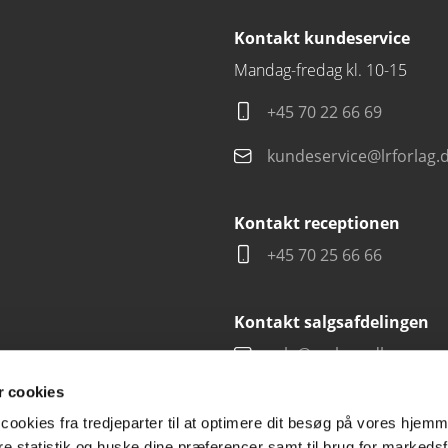
Kontakt kundeservice
Mandag-fredag kl. 10-15
+45 70 22 66 69
kundeservice@lrforlag.
Kontakt receptionen
+45 70 25 66 66
Kontakt salgsafdelingen
salg@carlsen.dk
 cookies
cookies fra tredjeparter til at optimere dit besøg på vores hjem
ere statistik og huske dine præferencer samt til brug for markedsf