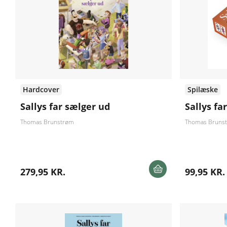
Hardcover
Spilæske
Sallys far sælger ud
Sallys fa
Thomas Brunstrøm
Thomas Bruns
279,95 KR.
99,95 KR.