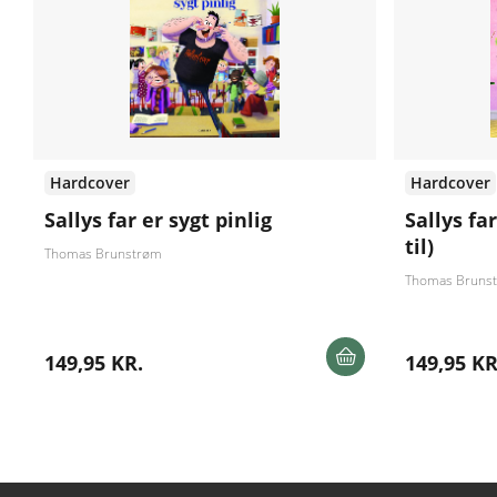
Hardcover
Hardcover
Sallys far er sygt pinlig
Sallys fa
til)
Thomas Brunstrøm
Thomas Bruns
149,95 KR.
149,95 KR