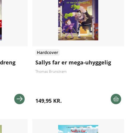
Hardcover
 dreng
Sallys far er mega-uhyggelig
Thomas Brunstrøm
149,95 KR.