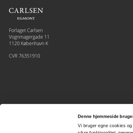
Forlaget Carlsen
Vognmagergade 11
1120 København K
CVR 76351910
Denne hjemmeside bruger
Vi bruger egne cookies og 
sikre funktionalitet, gener