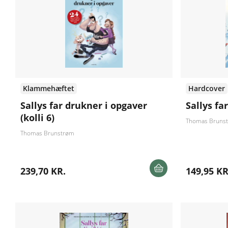
Klammehæftet
Hardcover
Sallys far drukner i opgaver
Sallys far
(kolli 6)
Thomas Bruns
Thomas Brunstrøm
239,70 KR.
149,95 KR