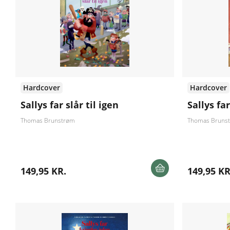
Hardcover
Hardcover
Sallys far slår til igen
Sallys fa
Thomas Brunstrøm
Thomas Bruns
149,95 KR.
149,95 KR