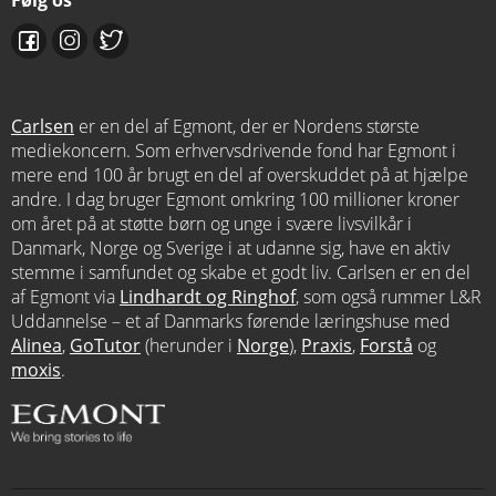
Carlsen
er en del af Egmont, der er Nordens største
mediekoncern. Som erhvervsdrivende fond har Egmont i
mere end 100 år brugt en del af overskuddet på at hjælpe
andre. I dag bruger Egmont omkring 100 millioner kroner
om året på at støtte børn og unge i svære livsvilkår i
Danmark, Norge og Sverige i at udanne sig, have en aktiv
stemme i samfundet og skabe et godt liv. Carlsen er en del
af Egmont via
Lindhardt og Ringhof
, som også rummer L&R
Uddannelse – et af Danmarks førende læringshuse med
Alinea
,
GoTutor
(herunder i
Norge
),
Praxis
,
Forstå
og
moxis
.