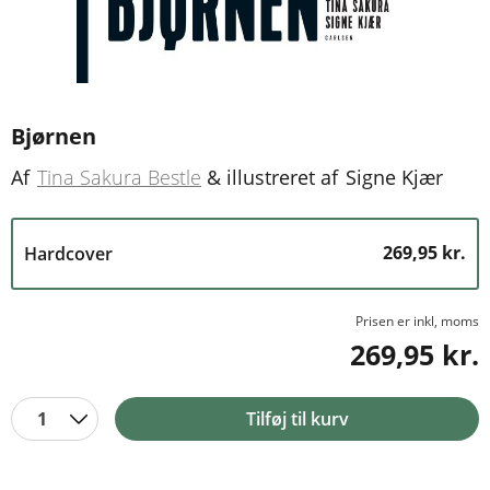
Bjørnen
Af
Tina Sakura Bestle
&
illustreret af
Signe Kjær
269,95 kr.
Hardcover
Prisen er inkl, moms
269,95 kr.
1
Tilføj til kurv