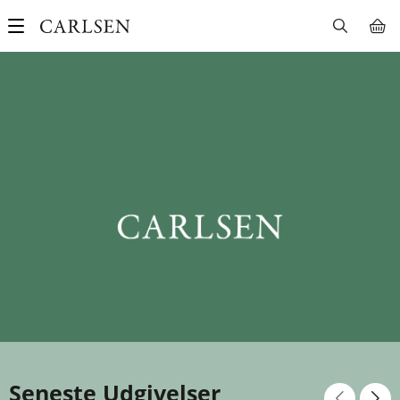
Main
navigation
Seneste Udgivelser