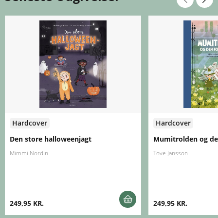
Hardcover
Hardcover
Den store halloweenjagt
Mumitrolden og de
Mimmi Nordin
Tove Jansson
249,95 KR.
249,95 KR.