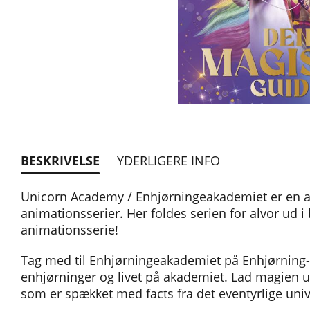
BESKRIVELSE
YDERLIGERE INFO
Unicorn Academy / Enhjørningeakademiet er en af
animationsserier. Her foldes serien for alvor ud
animationsserie!
Tag med til Enhjørningeakademiet på Enhjørning-ø
enhjørninger og livet på akademiet. Lad magien u
som er spækket med facts fra det eventyrlige univ