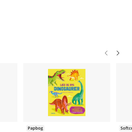
Papbog
Softc