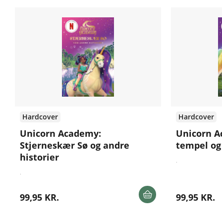
Hardcover
Hardcover
Unicorn Academy:
Unicorn A
Stjerneskær Sø og andre
tempel og
historier
.
.
99,95 KR.
99,95 KR.