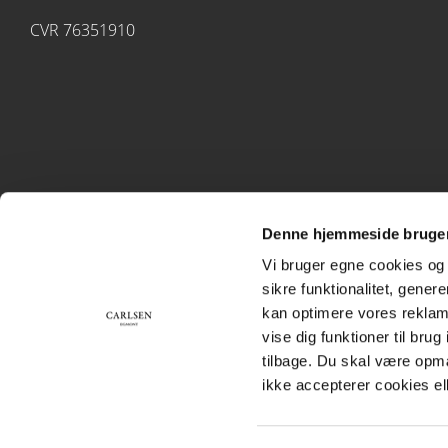
CVR 76351910
Denne hjemmeside bruger
Vi bruger egne cookies og 
sikre funktionalitet, gener
kan optimere vores reklame
vise dig funktioner til bru
tilbage. Du skal være opm
ikke accepterer cookies el