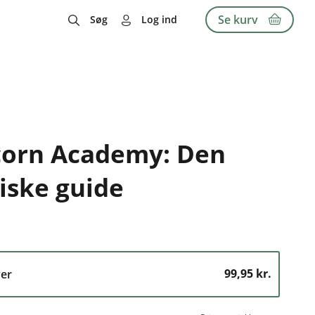
Se kurv
Søg
Log ind
corn Academy: Den
iske guide
99,95 kr.
er