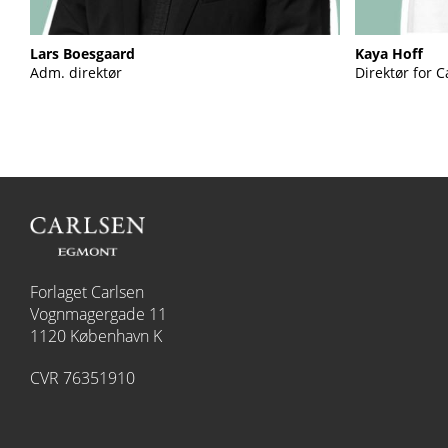
Lars Boesgaard
Kaya Hoff
Adm. direktør
Direktør for C
Forlaget Carlsen
Vognmagergade 11
1120 København K
CVR 76351910