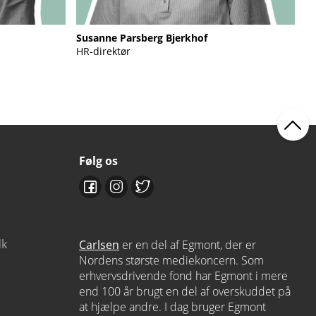
Susanne Parsberg Bjerkhof
HR-direktør
Følg os
dk
Carlsen
er en del af Egmont, der er
Nordens største mediekoncern. Som
erhvervsdrivende fond har Egmont i mere
end 100 år brugt en del af overskuddet på
at hjælpe andre. I dag bruger Egmont