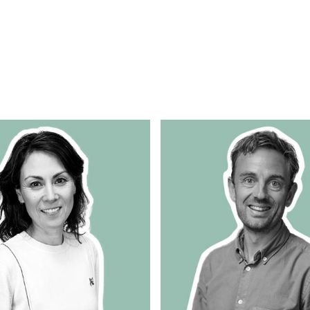
orlaget
Carlsen EKSTRA