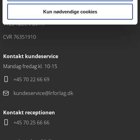
Forlaget Carlsen
Kun nødvendige cookies
Vognmagergade 11
1120 København K
CVR 76351910
Kontakt kundeservice
Mandag-fredag kl. 10-15
+45 70 22 66 69
kundeservice@lrforlag.dk
Kontakt receptionen
+45 70 25 66 66