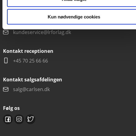
Mandag-fredag kl. 10-15
Kun nødvendige cookies
+45 70 22 66 69
kundeservice@lrforlag.dk
Kontakt receptionen
+45 70 25 66 66
Kontakt salgsafdelingen
salg@carlsen.dk
Følg os