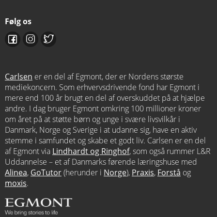
Følg os
Carlsen
er en del af Egmont, der er Nordens største
mediekoncern. Som erhvervsdrivende fond har Egmont i
mere end 100 år brugt en del af overskuddet på at hjælpe
andre. I dag bruger Egmont omkring 100 millioner kroner
om året på at støtte børn og unge i svære livsvilkår i
Danmark, Norge og Sverige i at udanne sig, have en aktiv
stemme i samfundet og skabe et godt liv. Carlsen er en del
af Egmont via
Lindhardt og Ringhof
, som også rummer L&R
Uddannelse – et af Danmarks førende læringshuse med
Alinea
,
GoTutor
(herunder i
Norge
),
Praxis
,
Forstå
og
moxis
.