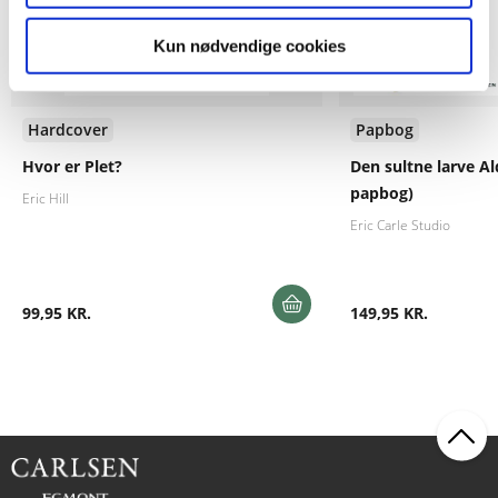
Kun nødvendige cookies
Hardcover
Papbog
Hvor er Plet?
Den sultne larve A
papbog)
Eric Hill
Eric Carle Studio
99,95 KR.
149,95 KR.