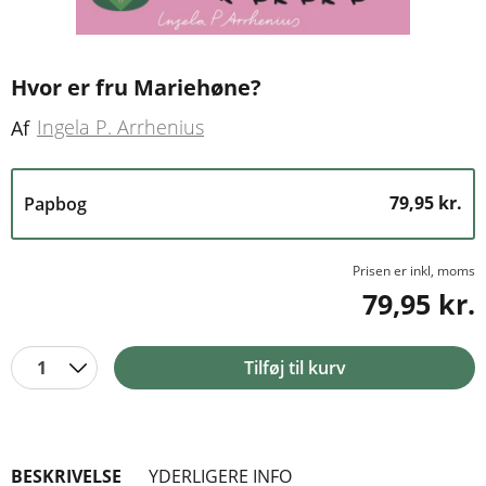
Hvor er fru Mariehøne?
Ingela P. Arrhenius
Af
79,95 kr.
Papbog
Prisen er inkl, moms
79,95 kr.
1
Tilføj til kurv
BESKRIVELSE
YDERLIGERE INFO