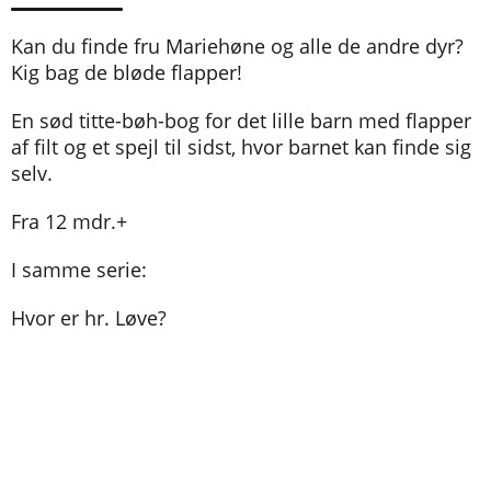
Kan du finde fru Mariehøne og alle de andre dyr?
Kig bag de bløde flapper!
En sød titte-bøh-bog for det lille barn med flapper
af filt og et spejl til sidst, hvor barnet kan finde sig
selv.
Fra 12 mdr.+
I samme serie:
Hvor er hr. Løve?