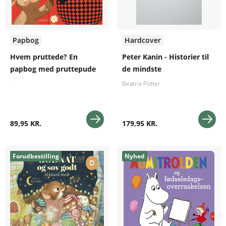
Papbog
Hardcover
Hvem pruttede? En
Peter Kanin - Historier til
papbog med pruttepude
de mindste
.
Beatrix Potter
89,95 KR.
179,95 KR.
Forudbestilling
Nyhed