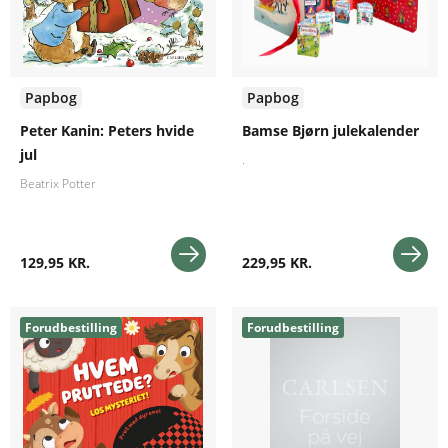
Papbog
Papbog
Peter Kanin: Peters hvide
Bamse Bjørn julekalender
jul
.
Beatrix Potter
129,95 KR.
229,95 KR.
Forudbestilling
Forudbestilling