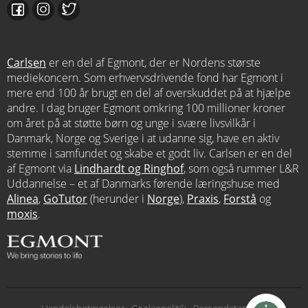
Carlsen
er en del af Egmont, der er Nordens største
mediekoncern. Som erhvervsdrivende fond har Egmont i
mere end 100 år brugt en del af overskuddet på at hjælpe
andre. I dag bruger Egmont omkring 100 millioner kroner
om året på at støtte børn og unge i svære livsvilkår i
Danmark, Norge og Sverige i at udanne sig, have en aktiv
stemme i samfundet og skabe et godt liv. Carlsen er en del
af Egmont via
Lindhardt og Ringhof
, som også rummer L&R
Uddannelse – et af Danmarks førende læringshuse med
Alinea
,
GoTutor
(herunder i
Norge
),
Praxis
,
Forstå
og
moxis
.