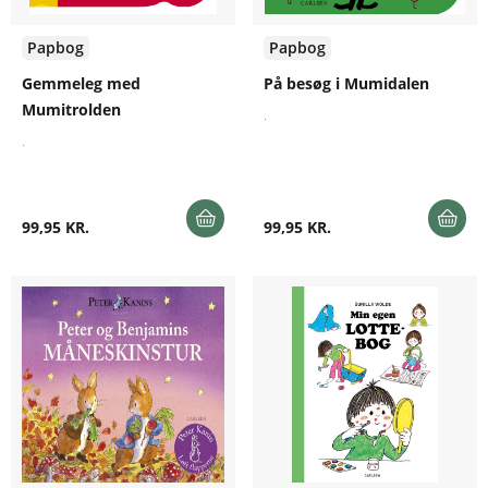
Papbog
Papbog
Gemmeleg med
På besøg i Mumidalen
Mumitrolden
.
.
99,95 KR.
99,95 KR.