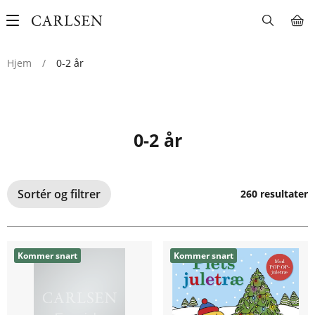
Main
navigation
Hjem
/
0-2 år
0-2 år
Sortér og filtrer
260 resultater
Kommer snart
Kommer snart