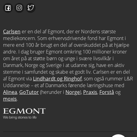
Carlsen
er en del af Egmont, der er Nordens største
mediekoncern. Som erhvervsdrivende fond har Egmont i
mere end 100 år brugt en del af overskuddet på at hjælpe
andre. I dag bruger Egmont omkring 100 millioner kroner
om året på at støtte børn og unge i svære livsvilkår i
Danmark, Norge og Sverige i at udanne sig, have en aktiv
stemme i samfundet og skabe et godt liv. Carlsen er en del
af Egmont via
Lindhardt og Ringhof
, som også rummer L&R
Uddannelse – et af Danmarks førende læringshuse med
Alinea
,
GoTutor
(herunder i
Norge
),
Praxis
,
Forstå
og
moxis
.