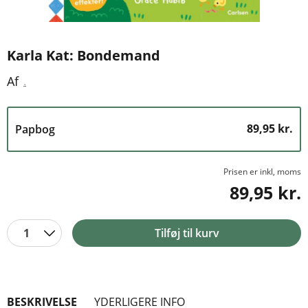
Karla Kat: Bondemand
.
Af
89,95 kr.
Papbog
Prisen er inkl, moms
89,95 kr.
1
Tilføj til kurv
BESKRIVELSE
YDERLIGERE INFO