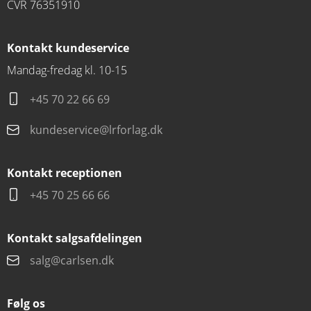
CVR 76351910
Kontakt kundeservice
Mandag-fredag kl. 10-15
+45 70 22 66 69
kundeservice@lrforlag.dk
Kontakt receptionen
+45 70 25 66 66
Kontakt salgsafdelingen
salg@carlsen.dk
Følg os