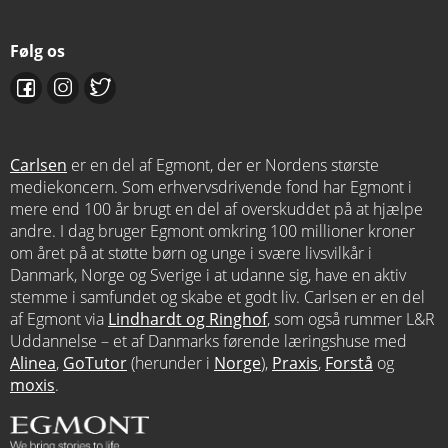
Følg os
Carlsen
er en del af Egmont, der er Nordens største
mediekoncern. Som erhvervsdrivende fond har Egmont i
mere end 100 år brugt en del af overskuddet på at hjælpe
andre. I dag bruger Egmont omkring 100 millioner kroner
om året på at støtte børn og unge i svære livsvilkår i
Danmark, Norge og Sverige i at udanne sig, have en aktiv
stemme i samfundet og skabe et godt liv. Carlsen er en del
af Egmont via
Lindhardt og Ringhof
, som også rummer L&R
Uddannelse – et af Danmarks førende læringshuse med
Alinea
,
GoTutor
(herunder i
Norge
),
Praxis
,
Forstå
og
moxis
.