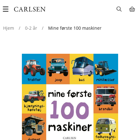
Main
navigation
Hjem
/
0-2 år
/
Mine første 100 maskiner