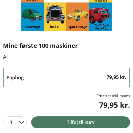
Mine første 100 maskiner
.
Af
79,95 kr.
Papbog
Prisen er inkl, moms
79,95 kr.
1
Tilføj til kurv