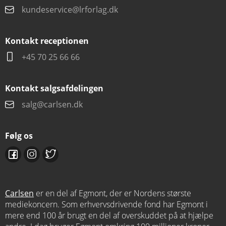
kundeservice@lrforlag.dk
Kontakt receptionen
+45 70 25 66 66
Kontakt salgsafdelingen
salg@carlsen.dk
Følg os
Carlsen
er en del af Egmont, der er Nordens største
mediekoncern. Som erhvervsdrivende fond har Egmont i
mere end 100 år brugt en del af overskuddet på at hjælpe