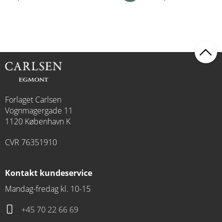
Forlaget Carlsen
Vognmagergade 11
1120 København K
CVR 76351910
Kontakt kundeservice
Mandag-fredag kl. 10-15
+45 70 22 66 69