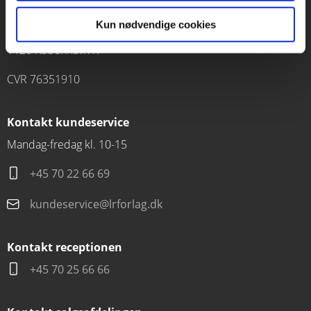
Forlaget Carlsen
Kun nødvendige cookies
Vognmagergade 11
1120 København K
CVR 76351910
Kontakt kundeservice
Mandag-fredag kl. 10-15
+45 70 22 66 69
kundeservice@lrforlag.dk
Kontakt receptionen
+45 70 25 66 66