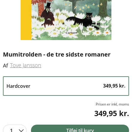
Mumitrolden - de tre sidste romaner
Tove Jansson
Af
349,95 kr.
Hardcover
Prisen er inkl, moms
349,95 kr.
1
Tilføj til kurv