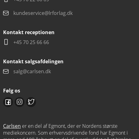
kundeservice@lrforlag.dk
Kontakt receptionen
+45 70 25 66 66
Kontakt salgsafdelingen
salg@carlsen.dk
Følg os
Carlsen
er en del af Egmont, der er Nordens største
mediekoncern. Som erhvervsdrivende fond har Egmont i