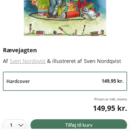
Rævejagten
Af
Sven Nordqvist
&
illustreret af
Sven Nordqvist
149,95 kr.
Hardcover
Prisen er inkl, moms
149,95 kr.
1
Tilføj til kurv