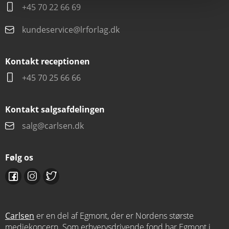
+45 70 22 66 69
kundeservice@lrforlag.dk
Kontakt receptionen
+45 70 25 66 66
Kontakt salgsafdelingen
salg@carlsen.dk
Følg os
Carlsen
er en del af Egmont, der er Nordens største
mediekoncern. Som erhvervsdrivende fond har Egmont i