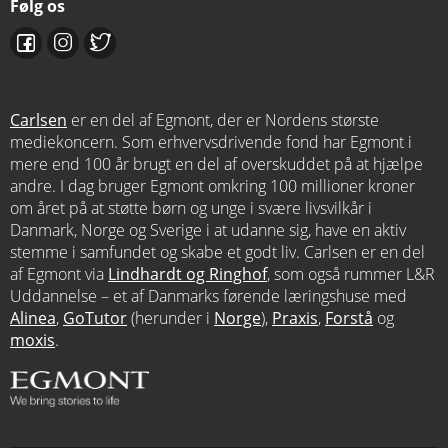
Følg os
Carlsen
er en del af Egmont, der er Nordens største
mediekoncern. Som erhvervsdrivende fond har Egmont i
mere end 100 år brugt en del af overskuddet på at hjælpe
andre. I dag bruger Egmont omkring 100 millioner kroner
om året på at støtte børn og unge i svære livsvilkår i
Danmark, Norge og Sverige i at udanne sig, have en aktiv
stemme i samfundet og skabe et godt liv. Carlsen er en del
af Egmont via
Lindhardt og Ringhof
, som også rummer L&R
Uddannelse – et af Danmarks førende læringshuse med
Alinea
,
GoTutor
(herunder i
Norge
),
Praxis
,
Forstå
og
moxis
.