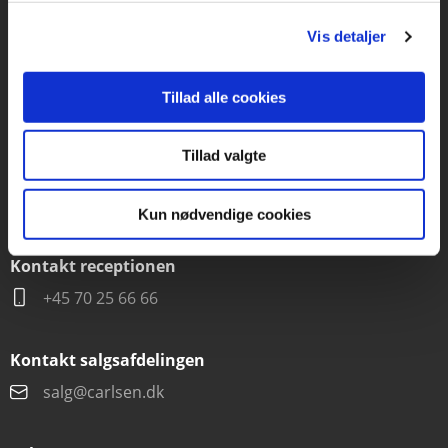
CVR 76351910
Vis detaljer
Kontakt kundeservice
Tillad alle cookies
Mandag-fredag kl. 10-15
Tillad valgte
+45 70 22 66 69
kundeservice@lrforlag.dk
Kun nødvendige cookies
Kontakt receptionen
+45 70 25 66 66
Kontakt salgsafdelingen
salg@carlsen.dk