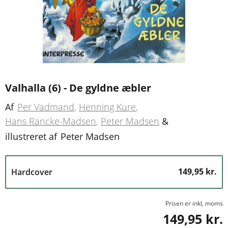
Valhalla (6) - De gyldne æbler
Af
Per Vadmand
Henning Kure
Hans Rancke-Madsen
Peter Madsen
&
illustreret af
Peter Madsen
149,95 kr.
Hardcover
Prisen er inkl, moms
149,95 kr.