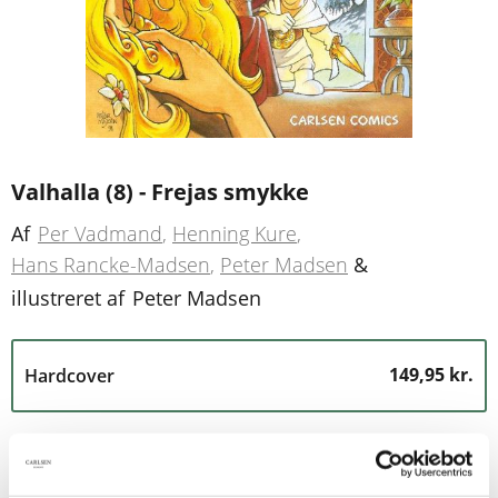
Valhalla (8) - Frejas smykke
Af
Per Vadmand
Henning Kure
Hans Rancke-Madsen
Peter Madsen
&
illustreret af
Peter Madsen
149,95 kr.
Hardcover
Prisen er inkl, moms
149,95 kr.