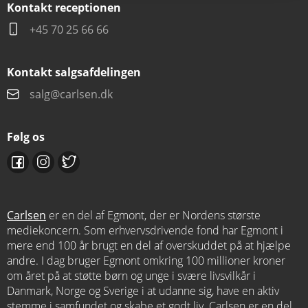
Kontakt receptionen
+45 70 25 66 66
Kontakt salgsafdelingen
salg@carlsen.dk
Følg os
Carlsen
er en del af Egmont, der er Nordens største
mediekoncern. Som erhvervsdrivende fond har Egmont i
mere end 100 år brugt en del af overskuddet på at hjælpe
andre. I dag bruger Egmont omkring 100 millioner kroner
om året på at støtte børn og unge i svære livsvilkår i
Danmark, Norge og Sverige i at udanne sig, have en aktiv
stemme i samfundet og skabe et godt liv. Carlsen er en del