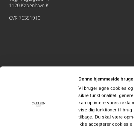
1120 København K
CVR 76351910
Denne hjemmeside bruger
Vi bruger egne cookies og 
sikre funktionalitet, gener
kan optimere vores reklame
vise dig funktioner til bru
tilbage. Du skal være opm
ikke accepterer cookies el