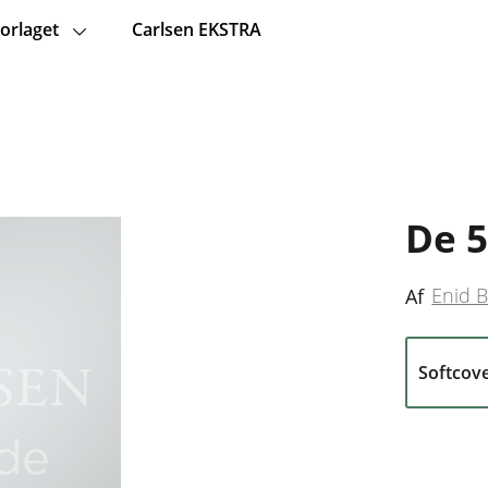
orlaget
Carlsen EKSTRA
De 5
Enid B
Af
Softcov