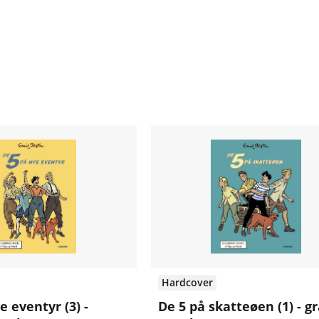
Hardcover
e eventyr (3) -
De 5 på skatteøen (1) - g