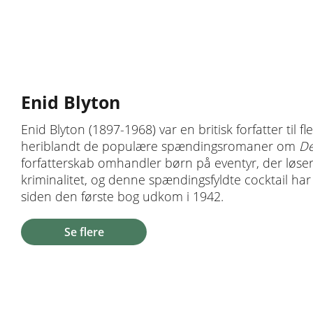
Enid Blyton
Enid Blyton (1897-1968) var en britisk forfatter til 
heriblandt de populære spændingsromaner om
De
forfatterskab omhandler børn på eventyr, der løs
kriminalitet, og denne spændingsfyldte cocktail har
siden den første bog udkom i 1942.
Se flere