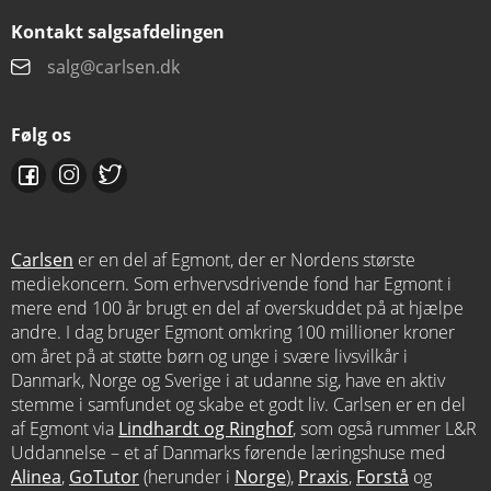
Kontakt salgsafdelingen
salg@carlsen.dk
Følg os
Carlsen
er en del af Egmont, der er Nordens største
mediekoncern. Som erhvervsdrivende fond har Egmont i
mere end 100 år brugt en del af overskuddet på at hjælpe
andre. I dag bruger Egmont omkring 100 millioner kroner
om året på at støtte børn og unge i svære livsvilkår i
Danmark, Norge og Sverige i at udanne sig, have en aktiv
stemme i samfundet og skabe et godt liv. Carlsen er en del
af Egmont via
Lindhardt og Ringhof
, som også rummer L&R
Uddannelse – et af Danmarks førende læringshuse med
Alinea
,
GoTutor
(herunder i
Norge
),
Praxis
,
Forstå
og