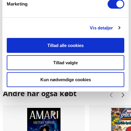
Kuppet
Reden
Marketing
Star Wars
Star Wars
Vis detaljer
249,95 KR.
129,95 KR.
Tillad alle cookies
Tillad valgte
Kun nødvendige cookies
Andre har også købt