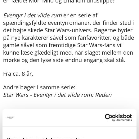
en fælde! Mon Milo og Lina kan undslippe?
Eventyr i det vilde rum
er en serie af
spændingsfyldte eventyrromaner, der finder sted i
det højtelskede Star Wars-univers. Bøgerne byder
på nye karakterer såvel som fanfavoritter, og både
gamle såvel som fremtidige Star Wars-fans vil
kunne læse glædeligt med, når slaget mellem den
mørke og den lyse side endnu engang skal stå.
Fra ca. 8 år.
Andre bøger i samme serie:
Star Wars - Eventyr i det vilde rum: Reden