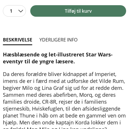
1
Tilføj til kurv
BESKRIVELSE
YDERLIGERE INFO
Hæsblæsende og let-illustreret Star Wars-
eventyr til de yngre læsere.
Da deres forældre bliver kidnappet af Imperiet,
imens de er i færd med at udforske det Vilde Rum,
begiver Milo og Lina Graf sig ud for at redde dem.
Sammen med deres abefirben, Morq, og deres
families droide, CR-8R, rejser de i familiens
stjerneskib, Hviskefuglen, til den afsidesliggende
planet Thune i håb om at bede en gammel ven om
hjælp. Men den onde kaptajn Korda lokker dem i