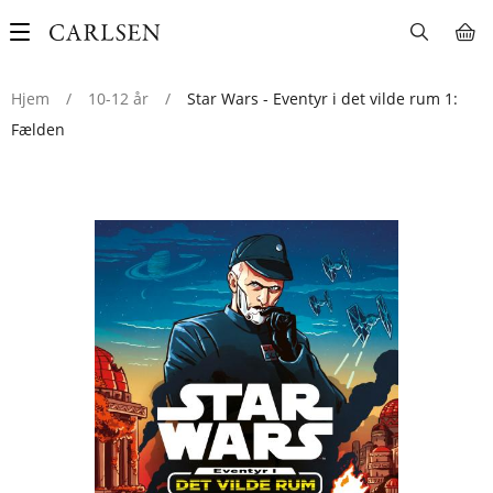
Main
navigation
Hjem
/
10-12 år
/
Star Wars - Eventyr i det vilde rum 1:
Fælden