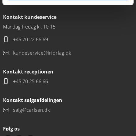
Kontakt kundeservice
Mandag-fredag kl. 10-15
+45 70 22 66 69
kundeservice@lrforlag.dk
Kontakt receptionen
+45 70 25 66 66
Kontakt salgsafdelingen
salg@carlsen.dk
Følg os