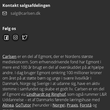
Kontakt salgsafdelingen
salg@carlsen.dk
Følg os
Carlsen
er en del af Egmont, der er Nordens største
mediekoncern. Som erhvervsdrivende fond har Egmont i
mere end 100 år brugt en del af overskuddet på at hjælpe
andre. I dag bruger Egmont omkring 100 millioner kroner
om året på at støtte børn og unge i svære livsvilkår i
Danmark, Norge og Sverige i at udanne sig, have en aktiv
stemme i samfundet og skabe et godt liv. Carlsen er en del
af Egmont via
Lindhardt og Ringhof
, som også rummer L&R
Uddannelse – et af Danmarks førende læringshuse med
Alinea
,
GoTutor
(herunder i
Norge
),
Praxis
,
Forstå
og