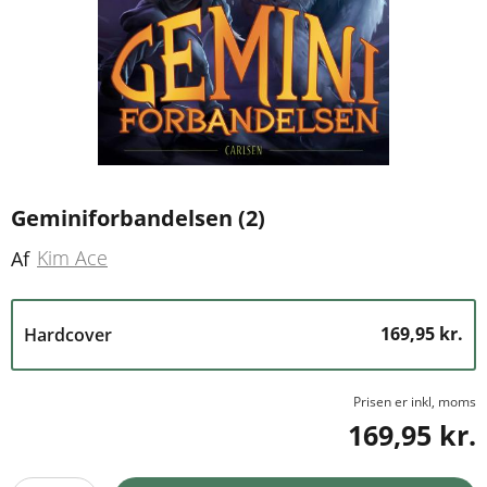
Geminiforbandelsen (2)
Kim Ace
Af
169,95 kr.
Hardcover
Prisen er inkl, moms
169,95 kr.