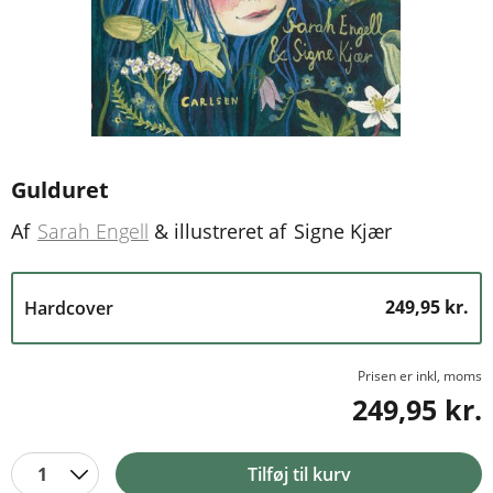
Gulduret
Af
Sarah Engell
&
illustreret af
Signe Kjær
249,95 kr.
Hardcover
Prisen er inkl, moms
249,95 kr.
1
Tilføj til kurv