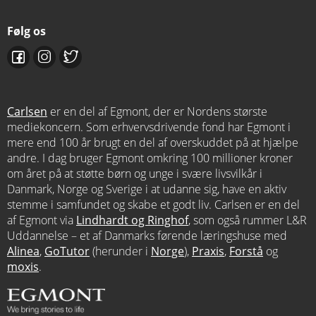
Følg os
Carlsen
er en del af Egmont, der er Nordens største
mediekoncern. Som erhvervsdrivende fond har Egmont i
mere end 100 år brugt en del af overskuddet på at hjælpe
andre. I dag bruger Egmont omkring 100 millioner kroner
om året på at støtte børn og unge i svære livsvilkår i
Danmark, Norge og Sverige i at udanne sig, have en aktiv
stemme i samfundet og skabe et godt liv. Carlsen er en del
af Egmont via
Lindhardt og Ringhof
, som også rummer L&R
Uddannelse – et af Danmarks førende læringshuse med
Alinea
,
GoTutor
(herunder i
Norge
),
Praxis
,
Forstå
og
moxis
.