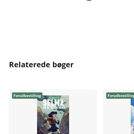
Relaterede bøger
Forudbestilling
Forudbestillin