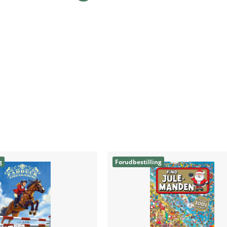
g
Forudbestilling