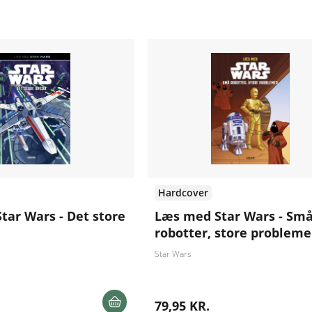
Hardcover
tar Wars - Det store
Læs med Star Wars - Sm
robotter, store probleme
Star Wars
79,95 KR.