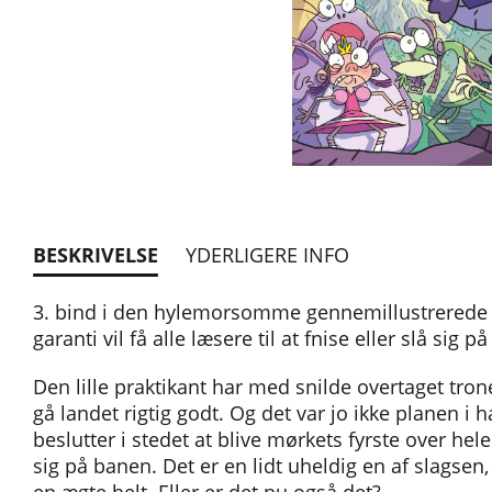
BESKRIVELSE
YDERLIGERE INFO
3. bind i den hylemorsomme gennemillustrerede se
garanti vil få alle læsere til at fnise eller slå sig på
Den lille praktikant har med snilde overtaget tro
gå landet rigtig godt. Og det var jo ikke planen i
beslutter i stedet at blive mørkets fyrste over h
sig på banen. Det er en lidt uheldig en af slagsen