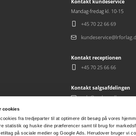
Kontakt kundeservice
Mandag-fredag kl. 10-15
+45 70 22 66 69
kundeservice@lrforlag.
Kontakt receptionen
+45 70 25 66 66
Kontakt salgsafdelingen
salg@carlsen.dk
 cookies
cookies fra tredjeparter til at optimere dit besøg på vores hjem
ere statistik og huske dine præferencer samt til brug for markedsf
tiltag på sociale medier og Google Ads. Herudover bruger vi coo