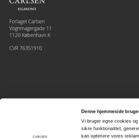
Forlaget Carlsen
Vognmagergade 11
1120 København K
CVR 76351910
Denne hjemmeside bruger
Vi bruger egne cookies og 
sikre funktionalitet, gener
kan optimere vores reklame