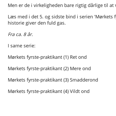
Men er de i virkeligheden bare rigtig dårlige til a
Læs med i det 5. og sidste bind i serien 'Mørkets f
historie giver den fuld gas.
Fra ca. 8 år.
I same serie:
Mørkets fyrste-praktikant (1) Ret ond
Mørkets fyrste-praktikant (2) Mere ond
Mørkets fyrste-praktikant (3) Smadderond
Mørkets fyrste-praktikant (4) Vildt ond