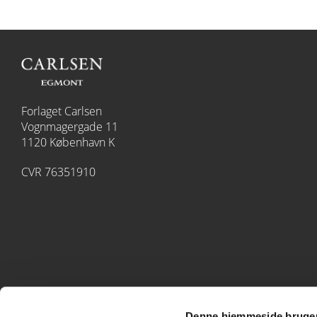
Forlaget Carlsen
Vognmagergade 11
1120 København K
CVR 76351910
Denne hjemmeside bruger