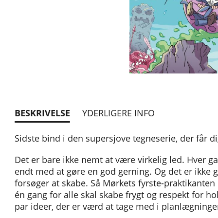
BESKRIVELSE
YDERLIGERE INFO
Sidste bind i den supersjove tegneserie, der får dig
Det er bare ikke nemt at være virkelig led. Hver g
endt med at gøre en god gerning. Og det er ikke g
forsøger at skabe. Så Mørkets fyrste-praktikanten 
én gang for alle skal skabe frygt og respekt for ho
par ideer, der er værd at tage med i planlægninge