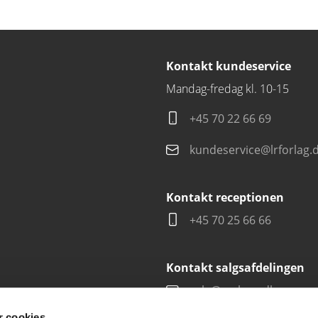
Kontakt kundeservice
Mandag-fredag kl. 10-15
+45 70 22 66 69
kundeservice@lrforlag.
Kontakt receptionen
+45 70 25 66 66
Kontakt salgsafdelingen
salg@carlsen.dk
 cookies