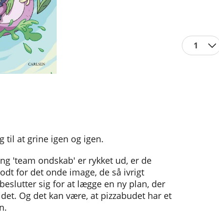
1
 til at grine igen og igen.
ang 'team ondskab' er rykket ud, er de
odt for det onde image, de så ivrigt
beslutter sig for at lægge en ny plan, der
ldet. Og det kan være, at pizzabudet har et
n.