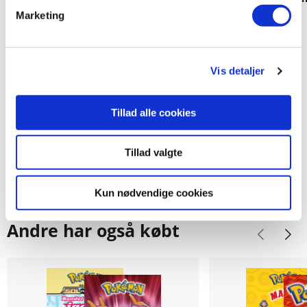
horisonten
Marketing
.
.
Vis detaljer
149,95 KR.
79,95 KR.
Tillad alle cookies
Tillad valgte
Kun nødvendige cookies
Andre har også købt