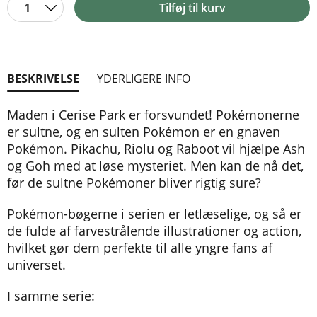
1
Tilføj til kurv
BESKRIVELSE
YDERLIGERE INFO
Maden i Cerise Park er forsvundet! Pokémonerne
er sultne, og en sulten Pokémon er en gnaven
Pokémon. Pikachu, Riolu og Raboot vil hjælpe Ash
og Goh med at løse mysteriet. Men kan de nå det,
før de sultne Pokémoner bliver rigtig sure?
Pokémon-bøgerne i serien er letlæselige, og så er
de fulde af farvestrålende illustrationer og action,
hvilket gør dem perfekte til alle yngre fans af
universet.
I samme serie: