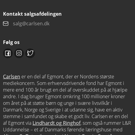
Kontakt salgsafdelingen
salg@carlsen.dk
Følg os
Carlsen
er en del af Egmont, der er Nordens største
mediekoncern. Som erhvervsdrivende fond har Egmont i
mere end 100 år brugt en del af overskuddet på at hjælpe
andre. I dag bruger Egmont omkring 100 millioner kroner
om året på at støtte børn og unge i svære livsvilkår i
Danmark, Norge og Sverige i at udanne sig, have en aktiv
stemme i samfundet og skabe et godt liv. Carlsen er en del
af Egmont via
Lindhardt og Ringhof
, som også rummer L&R
Uddannelse – et af Danmarks førende læringshuse med