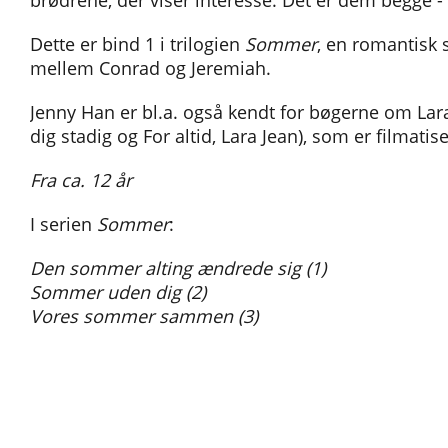
brødrene, der viser interesse. Det er dem begge -
Dette er bind 1 i trilogien
Sommer
, en romantisk 
mellem Conrad og Jeremiah.
Jenny Han er bl.a. også kendt for bøgerne om Lara
dig stadig og For altid, Lara Jean), som er filmatiser
Fra ca. 12 år
I serien
Sommer
:
Den sommer alting ændrede sig (1)
Sommer uden dig (2)
Vores sommer sammen (3)