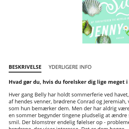
BESKRIVELSE
YDERLIGERE INFO
Hvad gør du, hvis du forelsker dig lige meget i
Hver gang Belly har holdt sommerferie ved havet, h
af hendes venner, brødrene Conrad og Jeremiah
som hun bemærker dem. Men der har aldrig været
en sommer begynder tingene pludselig at ændre si
smil. Der blomstrer endelig følelser op - problemet