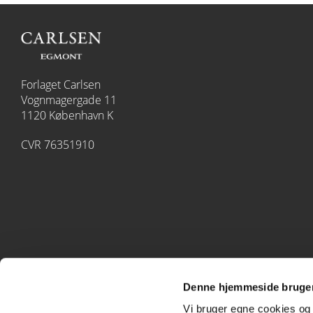
Forlaget Carlsen
Vognmagergade 11
1120 København K
CVR 76351910
Denne hjemmeside bruger
Vi bruger egne cookies og 