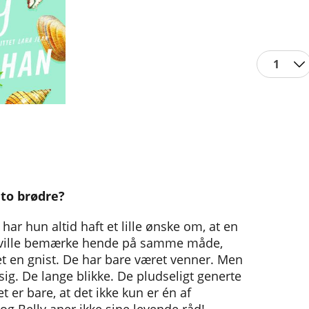
1
 to brødre?
ar hun altid haft et lille ønske om, at en
, ville bemærke hende på samme måde,
 en gnist. De har bare været venner. Men
g. De lange blikke. De pludseligt generte
 er bare, at det ikke kun er én af