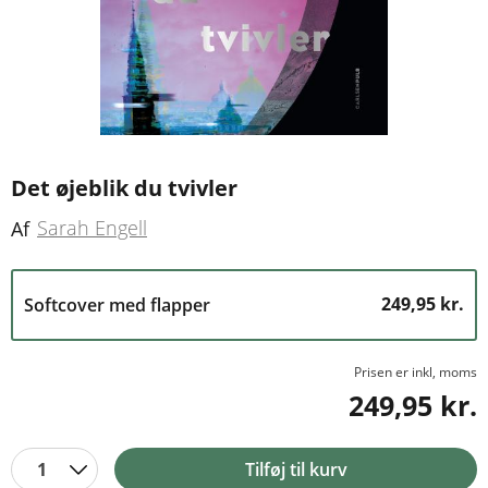
Det øjeblik du tvivler
Sarah Engell
Af
249,95 kr.
Softcover med flapper
Prisen er inkl, moms
249,95 kr.
1
Tilføj til kurv