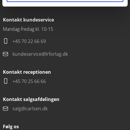
CVR 76351910
Kontakt kundeservice
Mandag-fredag kl. 10-15
+45 70 22 66 69
kundeservice@lrforlag.dk
Kontakt receptionen
+45 70 25 66 66
Kontakt salgsafdelingen
salg@carlsen.dk
Følg os