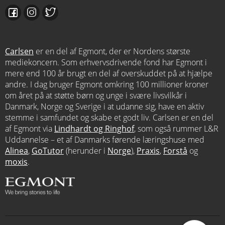
Carlsen
er en del af Egmont, der er Nordens største
mediekoncern. Som erhvervsdrivende fond har Egmont i
mere end 100 år brugt en del af overskuddet på at hjælpe
andre. I dag bruger Egmont omkring 100 millioner kroner
om året på at støtte børn og unge i svære livsvilkår i
Danmark, Norge og Sverige i at udanne sig, have en aktiv
stemme i samfundet og skabe et godt liv. Carlsen er en del
af Egmont via
Lindhardt og Ringhof
, som også rummer L&R
Uddannelse – et af Danmarks førende læringshuse med
Alinea
,
GoTutor
(herunder i
Norge
),
Praxis
,
Forstå
og
moxis
.