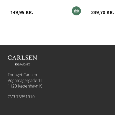
149,95 KR.
239,70 KR.
Forlaget Carlsen
Vognmagergade 11
1120 København K
CVR 76351910