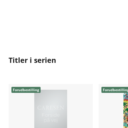
Titler i serien
Forudbestilling
Forudbestillin