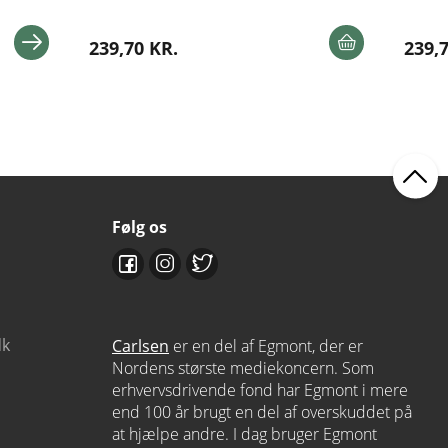
239,70 KR.
239,
Følg os
dk
Carlsen
er en del af Egmont, der er
Nordens største mediekoncern. Som
erhvervsdrivende fond har Egmont i mere
end 100 år brugt en del af overskuddet på
at hjælpe andre. I dag bruger Egmont