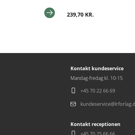
239,70 KR.
Kontakt kundeservice
Mandag-fredag kl. 10-15
+45 70 22 66 69
kundeservice@lrforlag.
Kontakt receptionen
+45 70 25 66 66