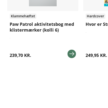
Klammehæftet
Hardcover
Paw Patrol aktivitetsbog med
Hvor er S
klistermærker (kolli 6)
.
.
239,70 KR.
249,95 KR.