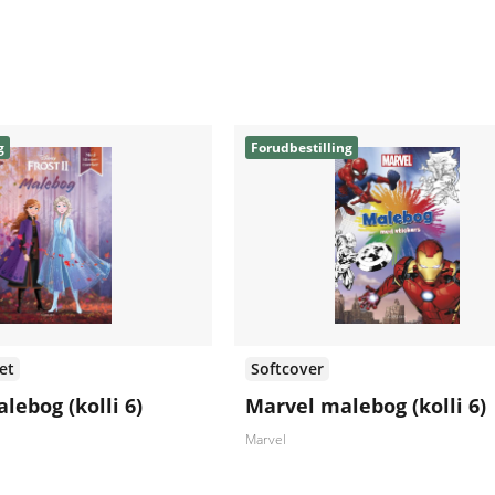
g
Forudbestilling
et
Softcover
alebog (kolli 6)
Marvel malebog (kolli 6)
Marvel