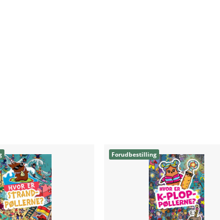
g
Forudbestilling