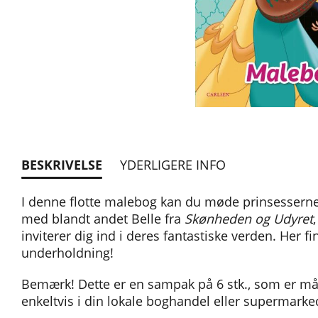
BESKRIVELSE
YDERLIGERE INFO
I denne flotte malebog kan du møde prinsesserne,
med blandt andet Belle fra
Skønheden og Udyret
inviterer dig ind i deres fantastiske verden. Her fi
underholdning!
Bemærk! Dette er en sampak på 6 stk., som er må
enkeltvis i din lokale boghandel eller supermarke