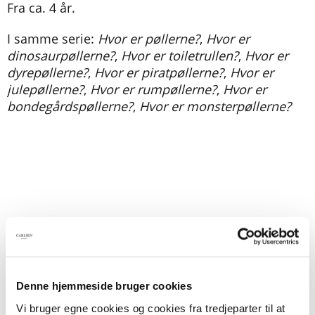
Fra ca. 4 år.
I samme serie:
Hvor er pøllerne?
,
Hvor er
dinosaurpøllerne?
,
Hvor er toiletrullen?
,
Hvor er
dyrepøllerne?
,
Hvor er piratpøllerne?
,
Hvor er
julepøllerne?
,
Hvor er rumpøllerne?
,
Hvor er
bondegårdspøllerne?
,
Hvor er monsterpøllerne?
Titler i serien
Denne hjemmeside bruger cookies
Vi bruger egne cookies og cookies fra tredjeparter til at