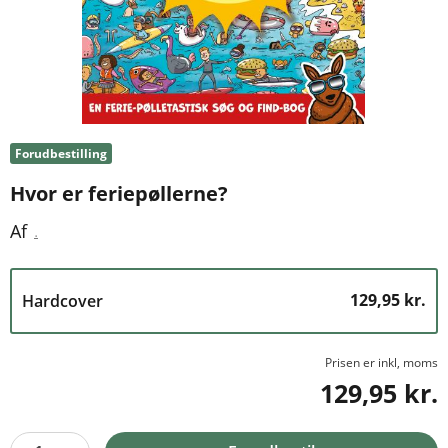
Forudbestilling
Hvor er feriepøllerne?
.
Af
129,95 kr.
Hardcover
Prisen er inkl, moms
129,95 kr.