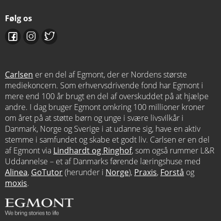
Følg os
Carlsen
er en del af Egmont, der er Nordens største
mediekoncern. Som erhvervsdrivende fond har Egmont i
mere end 100 år brugt en del af overskuddet på at hjælpe
andre. I dag bruger Egmont omkring 100 millioner kroner
om året på at støtte børn og unge i svære livsvilkår i
Danmark, Norge og Sverige i at udanne sig, have en aktiv
stemme i samfundet og skabe et godt liv. Carlsen er en del
af Egmont via
Lindhardt og Ringhof
, som også rummer L&R
Uddannelse – et af Danmarks førende læringshuse med
Alinea
,
GoTutor
(herunder i
Norge
),
Praxis
,
Forstå
og
moxis
.