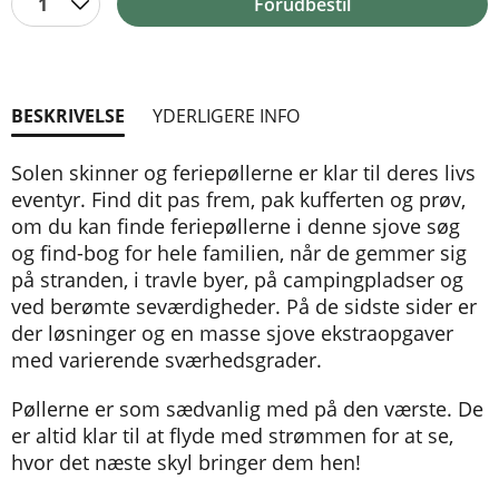
1
Forudbestil
BESKRIVELSE
YDERLIGERE INFO
Solen skinner og feriepøllerne er klar til deres livs
eventyr. Find dit pas frem, pak kufferten og prøv,
om du kan finde feriepøllerne i denne sjove søg
og find-bog for hele familien, når de gemmer sig
på stranden, i travle byer, på campingpladser og
ved berømte seværdigheder. På de sidste sider er
der løsninger og en masse sjove ekstraopgaver
med varierende sværhedsgrader.
Pøllerne er som sædvanlig med på den værste. De
er altid klar til at flyde med strømmen for at se,
hvor det næste skyl bringer dem hen!