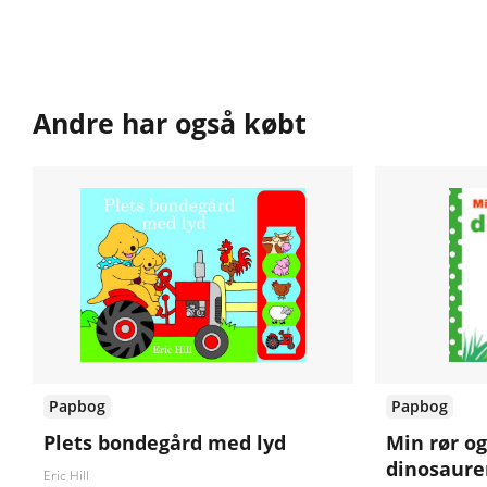
Andre har også købt
Papbog
Papbog
Plets bondegård med lyd
Min rør og
dinosaure
Eric Hill