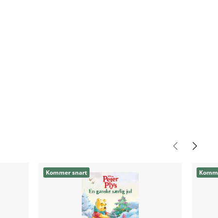
Kommer snart
Komme