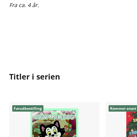
Fra ca. 4 år.
Titler i serien
Forudbestilling
Kommer snart