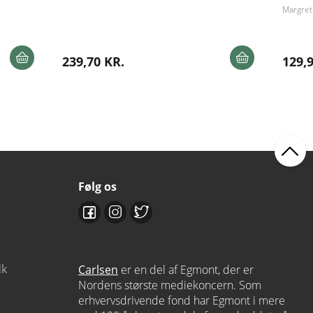
Margret
239,70 KR.
129,
Følg os
dk
Carlsen
er en del af Egmont, der er
Nordens største mediekoncern. Som
erhvervsdrivende fond har Egmont i mere