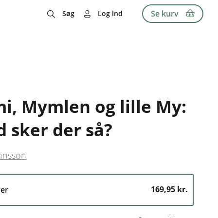
Se kurv
Søg
Log ind
, Mymlen og lille My:
 sker der så?
Jansson
169,95 kr.
er