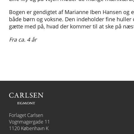
Bogen er gendigtet af Marianne Iben Hansen og er
både børn og voksne. Den indeholder fine huller 
gætte med på, hvad der kommer til at ske på næst
Fra ca. 4 år
Forlaget Carlsen
Vognmagergade 11
1120 København K