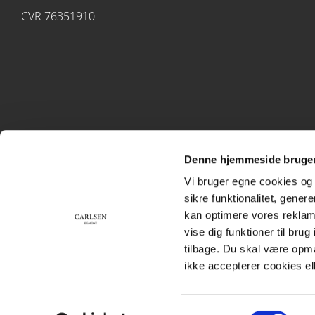
CVR 76351910
Denne hjemmeside bruger
Vi bruger egne cookies og 
sikre funktionalitet, gener
kan optimere vores reklame
vise dig funktioner til bru
tilbage. Du skal være opm
ikke accepterer cookies el
Samtykkevalg