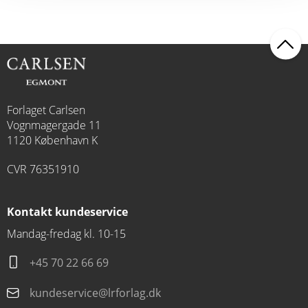
Forlaget Carlsen
Vognmagergade 11
1120 København K
CVR 76351910
Kontakt kundeservice
Mandag-fredag kl. 10-15
+45 70 22 66 69
kundeservice@lrforlag.dk