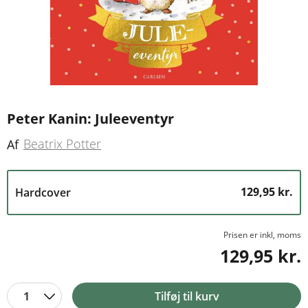
Peter Kanin: Juleeventyr
Beatrix Potter
Af
129,95 kr.
Hardcover
Prisen er inkl, moms
129,95 kr.
1
Tilføj til kurv