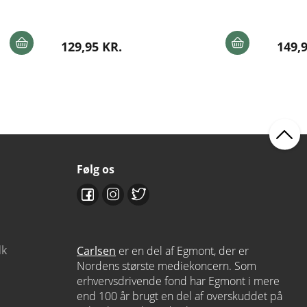
129,95 KR.
149,
Følg os
dk
Carlsen
er en del af Egmont, der er
Nordens største mediekoncern. Som
erhvervsdrivende fond har Egmont i mere
end 100 år brugt en del af overskuddet på