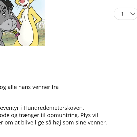
1
og alle hans venner fra
 eventyr i Hundredemeterskoven.
 mode og trænger til opmuntring, Plys vil
om at blive lige så høj som sine venner.