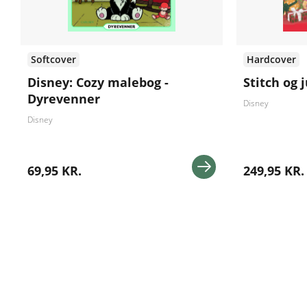
Softcover
Hardcover
Disney: Cozy malebog -
Stitch og
Dyrevenner
Disney
Disney
69,95 KR.
249,95 KR.