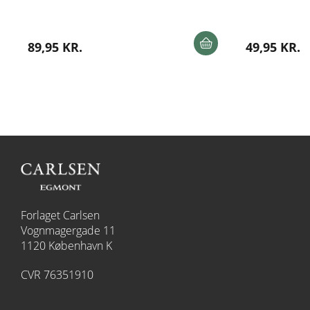
89,95 KR.
49,95 KR.
Forlaget Carlsen
Vognmagergade 11
1120 København K
CVR 76351910