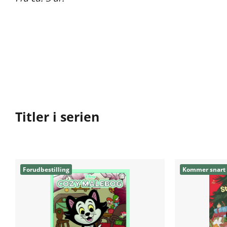
Titler i serien
Forudbestilling
Kommer snart