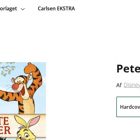
orlaget
Carlsen EKSTRA
Pete
Disne
Af
Hardcov