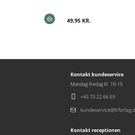
49,95 KR.
Kontakt kundeservice
Mandag-fredag kl. 10-15
+45 70 22 66 69
kundeservice@lrforlag.
Kontakt receptionen