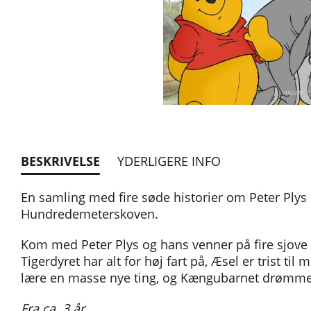
BESKRIVELSE
YDERLIGERE INFO
En samling med fire søde historier om Peter Plys 
Hundredemeterskoven.
Kom med Peter Plys og hans venner på fire sjove
Tigerdyret har alt for høj fart på, Æsel er trist til
lære en masse nye ting, og Kængubarnet drømmer 
Fra ca. 3 år.