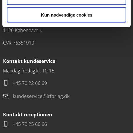
Kun nødvendige cookies
Forlaget Carlsen
Vognmagergade 11
1120 København K
CVR 76351910
Kontakt kundeservice
Mandag-fredag kl. 10-15
+45 70 22 66 69
kundeservice@lrforlag.dk
Kontakt receptionen
+45 70 25 66 66