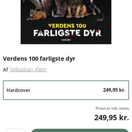
Verdens 100 farligste dyr
Sebastian Klein
Af
249,95 kr.
Hardcover
Prisen er inkl, moms
249,95 kr.