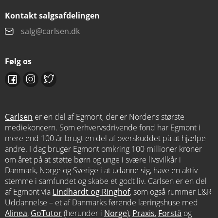
Kontakt salgsafdelingen
salg@carlsen.dk
Følg os
Carlsen
er en del af Egmont, der er Nordens største
mediekoncern. Som erhvervsdrivende fond har Egmont i
mere end 100 år brugt en del af overskuddet på at hjælpe
andre. I dag bruger Egmont omkring 100 millioner kroner
om året på at støtte børn og unge i svære livsvilkår i
Danmark, Norge og Sverige i at udanne sig, have en aktiv
stemme i samfundet og skabe et godt liv. Carlsen er en del
af Egmont via
Lindhardt og Ringhof
, som også rummer L&R
Uddannelse – et af Danmarks førende læringshuse med
Alinea
,
GoTutor
(herunder i
Norge
),
Praxis
,
Forstå
og