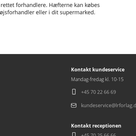
rettet forhandlere. Hæfterne kan købes
øjsforhandler eller i dit supermarked.
Kontakt kundeservice
Mandag-fredag kl. 10-15
+45 70 22 66 69
kundeservice@lrforlag.
Kontakt receptionen
+45 70 25 66 66