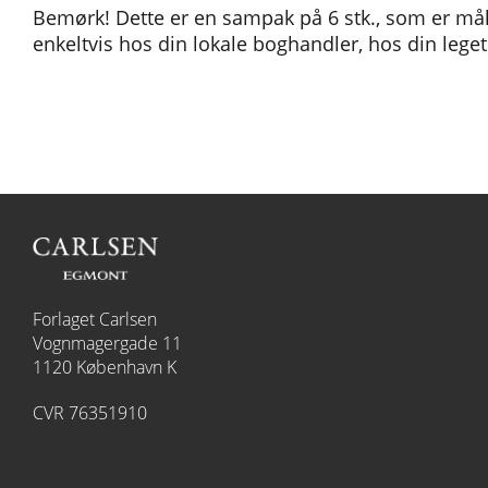
Bemørk! Dette er en sampak på 6 stk., som er mål
enkeltvis hos din lokale boghandler, hos din leget
Forlaget Carlsen
Vognmagergade 11
1120 København K
CVR 76351910