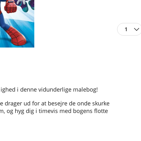
1
elighed i denne vidunderlige malebog!
e drager ud for at besejre de onde skurke
em, og hyg dig i timevis med bogens flotte