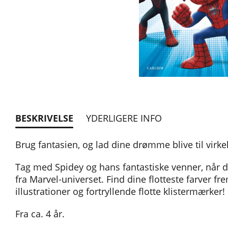
BESKRIVELSE
YDERLIGERE INFO
Brug fantasien, og lad dine drømme blive til virk
Tag med Spidey og hans fantastiske venner, når d
fra Marvel-universet. Find dine flotteste farver fr
illustrationer og fortryllende flotte klistermærker!
Fra ca. 4 år.