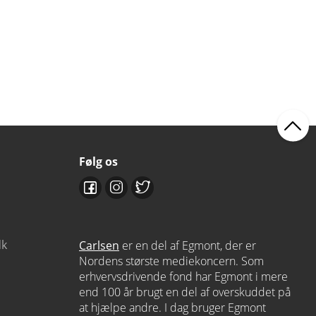
Følg os
dk
Carlsen
er en del af Egmont, der er
Nordens største mediekoncern. Som
erhvervsdrivende fond har Egmont i mere
end 100 år brugt en del af overskuddet på
at hjælpe andre. I dag bruger Egmont