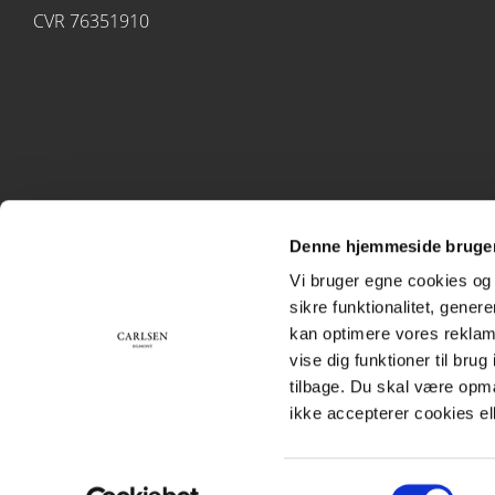
CVR 76351910
Denne hjemmeside bruger
Vi bruger egne cookies og 
sikre funktionalitet, gener
kan optimere vores reklame
vise dig funktioner til bru
tilbage. Du skal være opm
ikke accepterer cookies el
Samtykkevalg