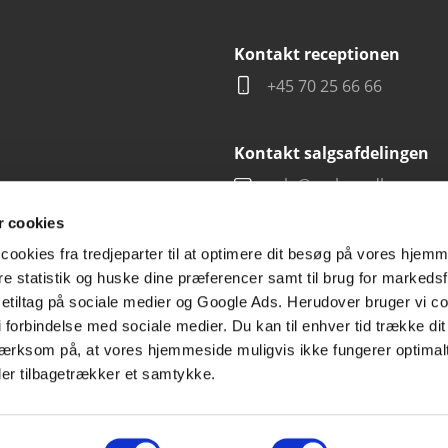
Kontakt receptionen
+45 70 25 66 66
Kontakt salgsafdelingen
salg@carlsen.dk
 cookies
cookies fra tredjeparter til at optimere dit besøg på vores hjem
ere statistik og huske dine præferencer samt til brug for markedsf
tiltag på sociale medier og Google Ads. Herudover bruger vi coo
g i forbindelse med sociale medier. Du kan til enhver tid trække d
ærksom på, at vores hjemmeside muligvis ikke fungerer optimalt
ler tilbagetrækker et samtykke.