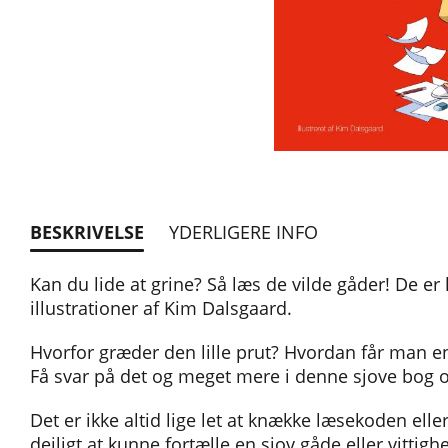
BESKRIVELSE
YDERLIGERE INFO
Kan du lide at grine? Så læs de vilde gåder! De er 
illustrationer af Kim Dalsgaard.
Hvorfor græder den lille prut? Hvordan får man en
Få svar på det og meget mere i denne sjove bog 
Det er ikke altid lige let at knække læsekoden eller
dejligt at kunne fortælle en sjov gåde eller vittig