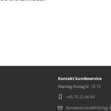
Kontakt kundeservice
Mandag-fredag kl. 10-15
+45 70 22 66 69
kundeservice@lrforlag.