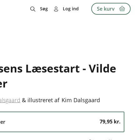
Se kurv
Søg
Log ind
sens Læsestart - Vilde
er
alsgaard
&
illustreret af
Kim Dalsgaard
79,95 kr.
er