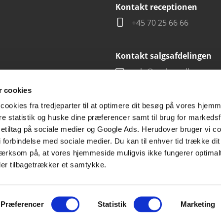
Kontakt receptionen
+45 70 25 66 66
Kontakt salgsafdelingen
salg@carlsen.dk
 cookies
cookies fra tredjeparter til at optimere dit besøg på vores hjem
ere statistik og huske dine præferencer samt til brug for markedsf
tiltag på sociale medier og Google Ads. Herudover bruger vi coo
g i forbindelse med sociale medier. Du kan til enhver tid trække d
ærksom på, at vores hjemmeside muligvis ikke fungerer optimalt
ler tilbagetrækker et samtykke.
Præferencer
Statistik
Marketing