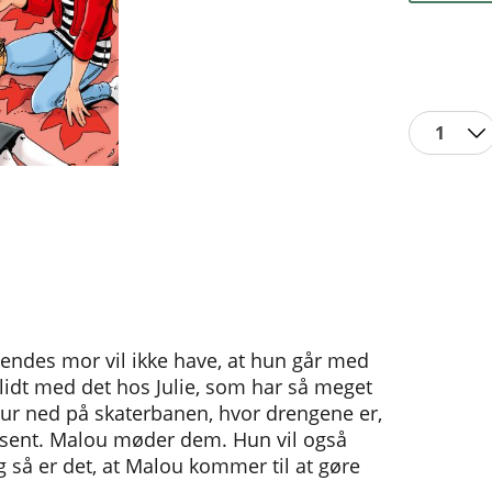
1
ndes mor vil ikke have, at hun går med
lidt med det hos Julie, som har så meget
 tur ned på skaterbanen, hvor drengene er,
ksent. Malou møder dem. Hun vil også
 så er det, at Malou kommer til at gøre