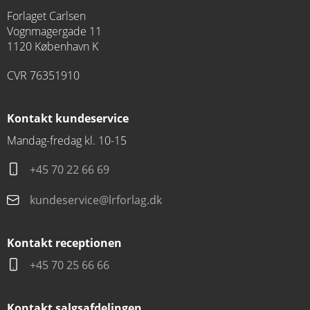
Forlaget Carlsen
Vognmagergade 11
1120 København K
CVR 76351910
Kontakt kundeservice
Mandag-fredag kl. 10-15
+45 70 22 66 69
kundeservice@lrforlag.dk
Kontakt receptionen
+45 70 25 66 66
Kontakt salgsafdelingen