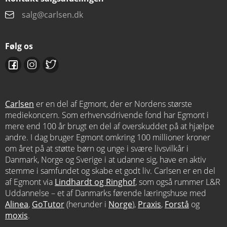
salg@carlsen.dk
Følg os
Carlsen
er en del af Egmont, der er Nordens største
mediekoncern. Som erhvervsdrivende fond har Egmont i
mere end 100 år brugt en del af overskuddet på at hjælpe
andre. I dag bruger Egmont omkring 100 millioner kroner
om året på at støtte børn og unge i svære livsvilkår i
Danmark, Norge og Sverige i at udanne sig, have en aktiv
stemme i samfundet og skabe et godt liv. Carlsen er en del
af Egmont via
Lindhardt og Ringhof
, som også rummer L&R
Uddannelse – et af Danmarks førende læringshuse med
Alinea
,
GoTutor
(herunder i
Norge
),
Praxis
,
Forstå
og
moxis
.