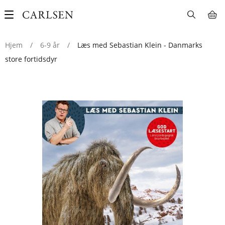
Main
navigation
Hjem
/
6-9 år
/
Læs med Sebastian Klein - Danmarks
store fortidsdyr