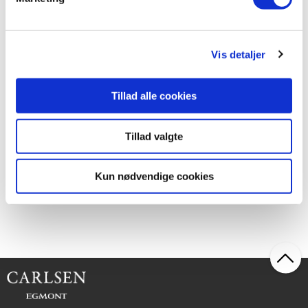
Verdens farligste fortidsøgler
Verdens farligste katte
Vis detaljer
Verdens farligste krokodiller
Tillad alle cookies
Verdens vilde ulve
Verdens farligste bjørne
Tillad valgte
Fra ca. 7 år.
Kun nødvendige cookies