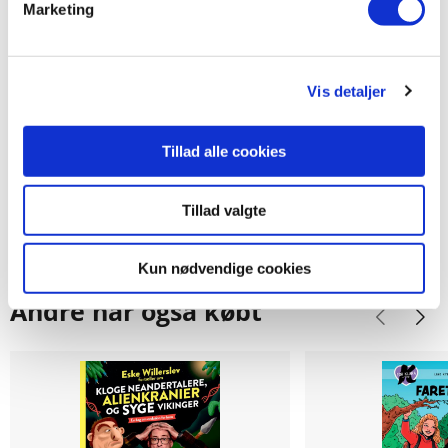
Star Wars
Marketing
Star Wars
Vis detaljer
79,95 KR.
79,95 KR.
Tillad alle cookies
Tillad valgte
Kun nødvendige cookies
Andre har også købt