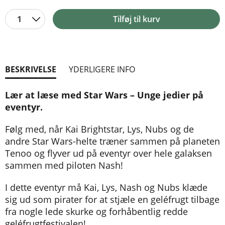
1
Tilføj til kurv
BESKRIVELSE
YDERLIGERE INFO
Lær at læse med Star Wars – Unge jedier på
eventyr.
Følg med, når Kai Brightstar, Lys, Nubs og de
andre Star Wars-helte træner sammen på planeten
Tenoo og flyver ud på eventyr over hele galaksen
sammen med piloten Nash!
I dette eventyr må Kai, Lys, Nash og Nubs klæde
sig ud som pirater for at stjæle en geléfrugt tilbage
fra nogle lede skurke og forhåbentlig redde
geléfrugtfestivalen!