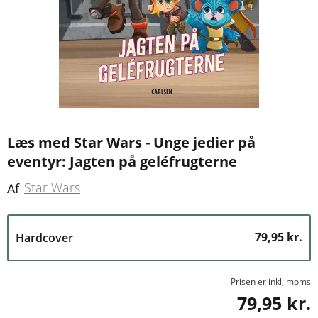
Læs med Star Wars - Unge jedier på
eventyr: Jagten på geléfrugterne
Star Wars
Af
79,95 kr.
Hardcover
Prisen er inkl, moms
79,95 kr.