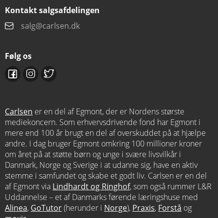
Kontakt salgsafdelingen
salg@carlsen.dk
Følg os
Carlsen
er en del af Egmont, der er Nordens største
mediekoncern. Som erhvervsdrivende fond har Egmont i
mere end 100 år brugt en del af overskuddet på at hjælpe
andre. I dag bruger Egmont omkring 100 millioner kroner
om året på at støtte børn og unge i svære livsvilkår i
Danmark, Norge og Sverige i at udanne sig, have en aktiv
stemme i samfundet og skabe et godt liv. Carlsen er en del
af Egmont via
Lindhardt og Ringhof
, som også rummer L&R
Uddannelse – et af Danmarks førende læringshuse med
Alinea
,
GoTutor
(herunder i
Norge
),
Praxis
,
Forstå
og