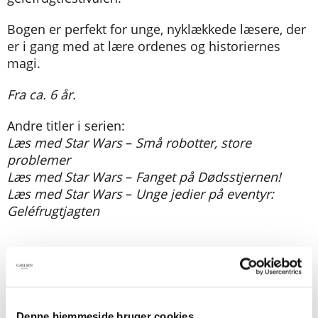
Bogen er perfekt for unge, nyklækkede læsere, der
er i gang med at lære ordenes og historiernes
magi.
Fra ca. 6 år.
Andre titler i serien:
Læs med Star Wars
–
Små robotter, store
problemer
Læs med Star Wars
–
Fanget på Dødsstjernen!
Læs med Star Wars
–
Unge jedier på eventyr:
Geléfrugtjagten
Denne hjemmeside bruger cookies