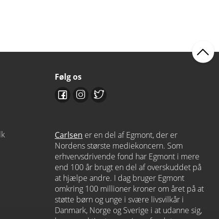
Følg os
dk
Carlsen
er en del af Egmont, der er
Nordens største mediekoncern. Som
erhvervsdrivende fond har Egmont i mere
end 100 år brugt en del af overskuddet på
at hjælpe andre. I dag bruger Egmont
omkring 100 millioner kroner om året på at
støtte børn og unge i svære livsvilkår i
Danmark, Norge og Sverige i at udanne sig,