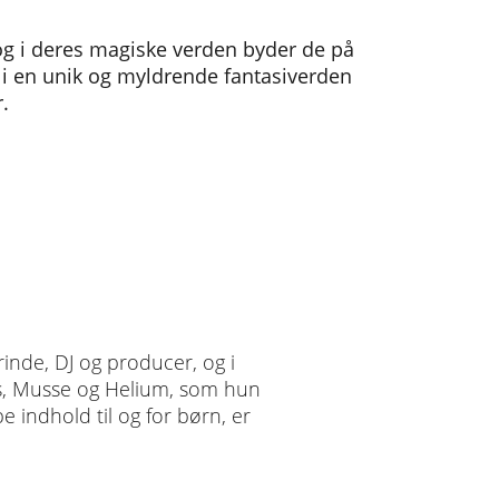
g i deres magiske verden byder de på
l i en unik og myldrende fantasiverden
.
inde, DJ og producer, og i
us, Musse og Helium, som hun
be indhold til og for børn, er