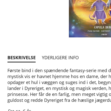
BESKRIVELSE
YDERLIGERE INFO
Første bind i den spændende fantasy-serie med 
mystisk vis er havnet hjemme hos en dame, der 
opdager et hul i væggen og suges ind i det, beg
lander i Dyreriget, en mystisk og magisk verden,
prinsesse. Her får de en farlig, men meget vigtig
guldost og redde Dyreriget fra de hæslige jæger