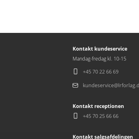
Kontakt kundeservice
Mandag-fredag kl. 10-15
+45 70 22 66 69
kundeservice@lrforlag.
Kontakt receptionen
+45 70 25 66 66
Kontakt salgsafdelingen