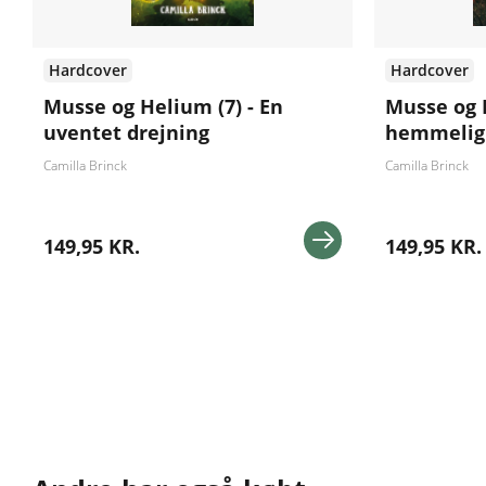
Hardcover
Hardcover
Musse og Helium (7) - En
Musse og 
uventet drejning
hemmelig
Camilla Brinck
Camilla Brinck
149,95 KR.
149,95 KR.