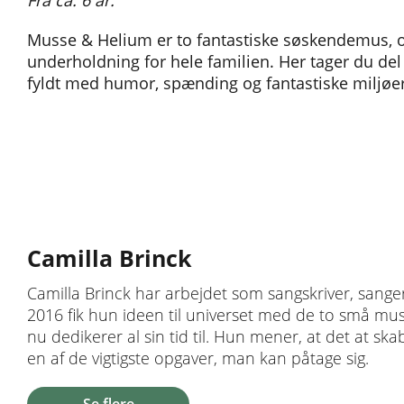
Fra ca. 6 år.
Musse & Helium er to fantastiske søskendemus, o
underholdning for hele familien. Her tager du de
fyldt med humor, spænding og fantastiske miljøer
Camilla Brinck
Camilla Brinck har arbejdet som sangskriver, sanger
2016 fik hun ideen til universet med de to små m
nu dedikerer al sin tid til. Hun mener, at det at ska
en af de vigtigste opgaver, man kan påtage sig.