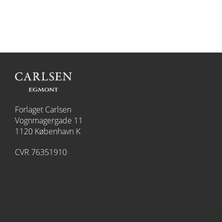
Forlaget Carlsen
Vognmagergade 11
1120 København K
CVR 76351910