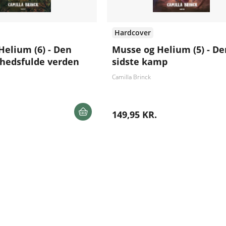
Hardcover
Helium (6) - Den
Musse og Helium (5) - De
hedsfulde verden
sidste kamp
Camilla Brinck
149,95 KR.