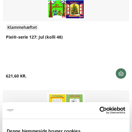
Klammehæftet
Pixi®-serie 127: Jul (kolli 48)
.
621,60 KR.
Denne hjemmeside bruger cookies