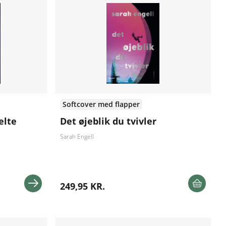
Softcover med flapper
elte
Det øjeblik du tvivler
Sarah Engell
249,95 KR.