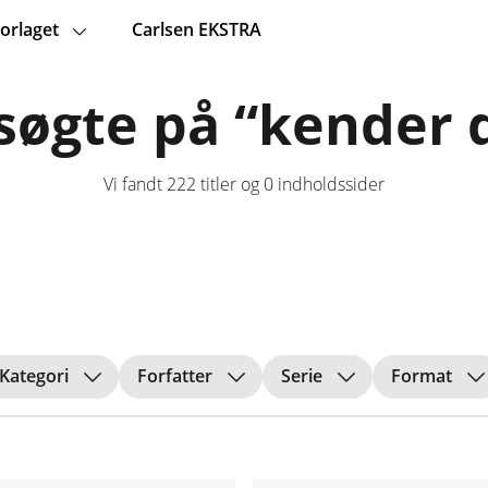
orlaget
Carlsen EKSTRA
søgte på “kender 
Vi fandt
222
titler og
0
indholdssider
Kategori
Forfatter
Serie
Format