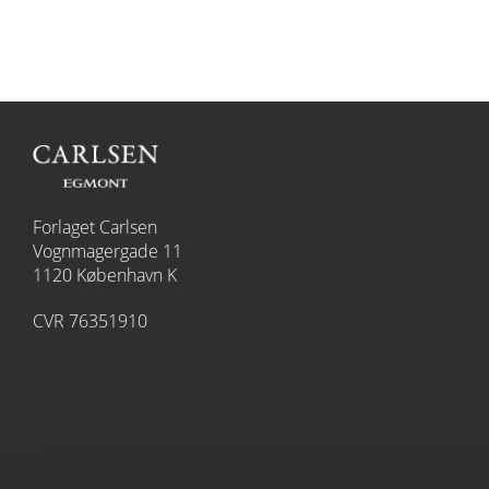
Forlaget Carlsen
Vognmagergade 11
1120 København K
CVR 76351910