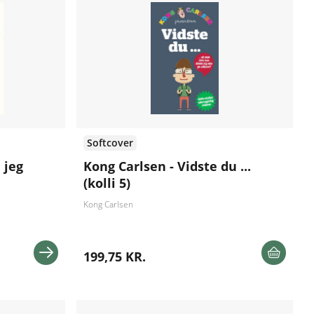
Softcover
 jeg
Kong Carlsen - Vidste du ...
(kolli 5)
Kong Carlsen
199,75 KR.