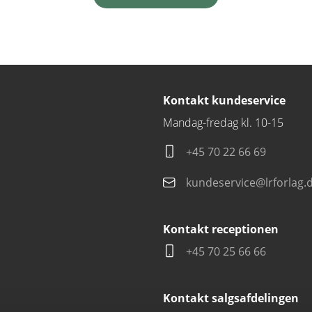
Kontakt kundeservice
Mandag-fredag kl. 10-15
+45 70 22 66 69
kundeservice@lrforlag.
Kontakt receptionen
+45 70 25 66 66
Kontakt salgsafdelingen