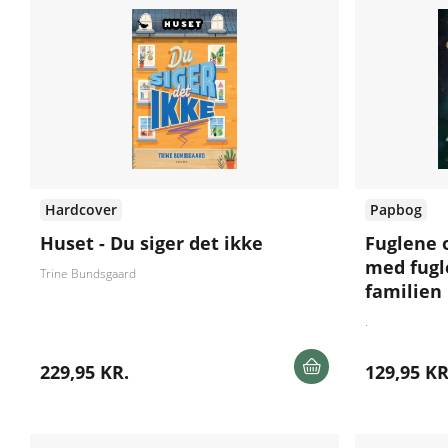
Hardcover
Papbog
Huset - Du siger det ikke
Fuglene 
med fugl
Trine Bundsgaard
familien
.
229,95 KR.
129,95 KR