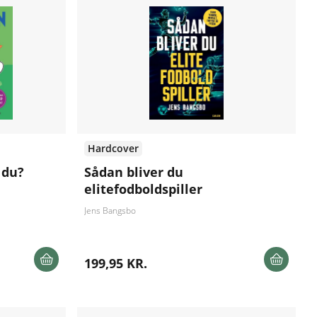
Hardcover
 du?
Sådan bliver du
elitefodboldspiller
Jens Bangsbo
199,95 KR.