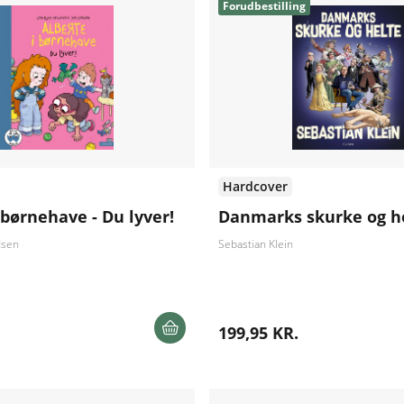
Forudbestilling
Hardcover
 børnehave - Du lyver!
Danmarks skurke og h
dsen
Sebastian Klein
199,95 KR.