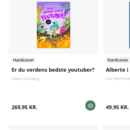
Hardcover
Hardcover
Er du verdens bedste youtuber?
Alberte i
Casper Grundtvig
Line Kyed Knu
269,95 KR.
49,95 KR.