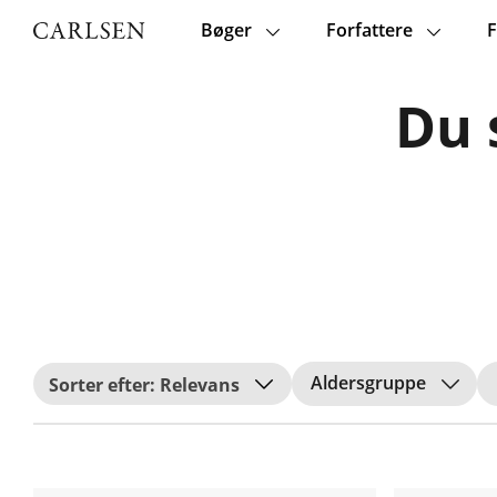
Bøger
Forfattere
F
Main
navigation
Du 
Aldersgruppe
Relevans