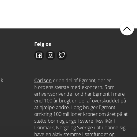
Følg os
dk
Carlsen
er en del af Egmont, der er
Nordens største mediekoncern. Som
erhvervsdrivende fond har Egmont i mere
end 100 år brugt en del af overskuddet på
at hjælpe andre. I dag bruger Egmont
omkring 100 millioner kroner om året på at
støtte børn og unge i svære livsvilkår i
Danmark, Norge og Sverige i at udanne sig,
have en aktiv stemme i samfundet og