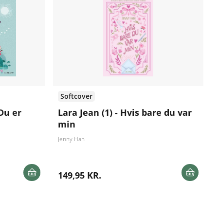
Softcover
Du er
Lara Jean (1) - Hvis bare du var
min
Jenny Han
149,95 KR.