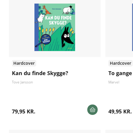
Hardcover
Hardcover
Kan du finde Skygge?
To gange
Tove Jansson
Marvel
79,95 KR.
49,95 KR.