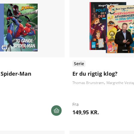
Serie
 Spider-Man
Er du rigtig klog?
Thomas Brunstrøm
Margrethe Vesta
Fra
149,95 KR.