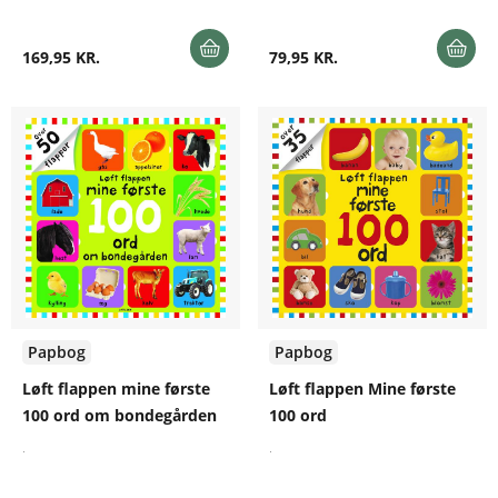
169,95 KR.
79,95 KR.
Papbog
Papbog
Løft flappen mine første
Løft flappen Mine første
100 ord om bondegården
100 ord
.
.