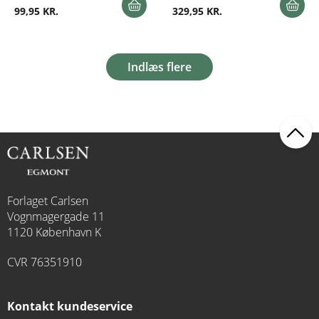
99,95 KR.
329,95 KR.
Indlæs flere
Forlaget Carlsen
Vognmagergade 11
1120 København K
CVR 76351910
Kontakt kundeservice