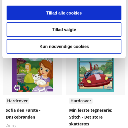
Tillad alle cookies
79,95 KR.
89,95 KR.
Tillad valgte
Kun nødvendige cookies
Hardcover
Hardcover
Sofia den Første -
Min første tegneserie:
Ønskebrønden
Stitch - Det store
skatteræs
Disney