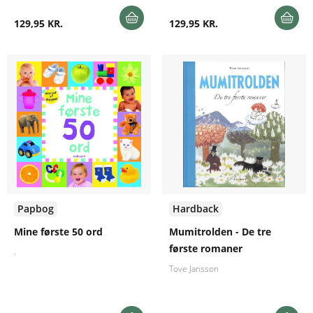
129,95 KR.
129,95 KR.
Papbog
Hardback
Mine første 50 ord
Mumitrolden - De tre
første romaner
.
Tove Jansson