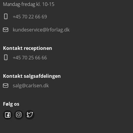
Mandag-fredag kl. 10-15
+45 70 22 66 69
kundeservice@lrforlag.dk
Kontakt receptionen
+45 70 25 66 66
Kontakt salgsafdelingen
salg@carlsen.dk
Følg os