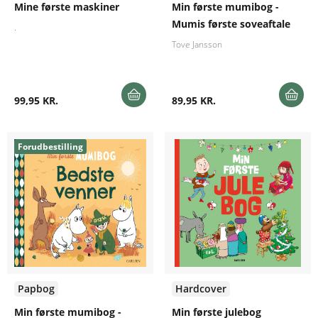
Mine første maskiner
Min første mumibog -
Mumis første soveaftale
.
Tove Jansson
99,95 KR.
89,95 KR.
Forudbestilling
Papbog
Hardcover
Min første mumibog -
Min første julebog