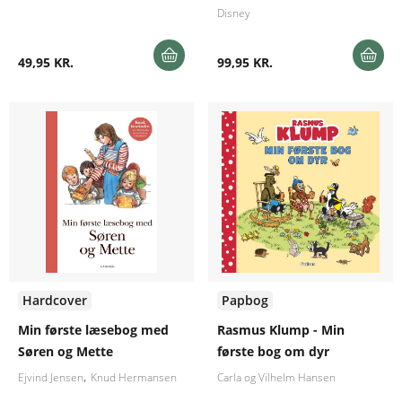
Disney
49,95 KR.
99,95 KR.
Hardcover
Papbog
Min første læsebog med
Rasmus Klump - Min
Søren og Mette
første bog om dyr
Ejvind Jensen
Knud Hermansen
Carla og Vilhelm Hansen