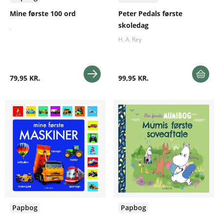
Mine første 100 ord
Peter Pedals første
skoledag
.
H. A. Rey
79,95 KR.
99,95 KR.
Papbog
Papbog