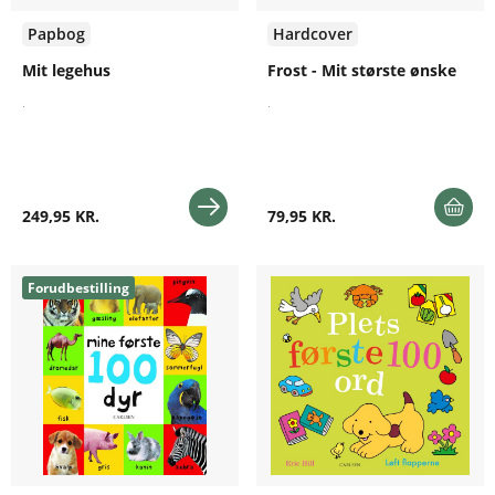
Papbog
Hardcover
Mit legehus
Frost - Mit største ønske
.
.
249,95 KR.
79,95 KR.
Forudbestilling