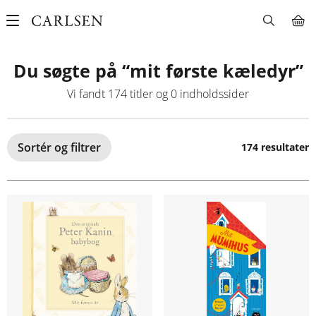
Main
navigation
Du søgte på “mit første kæledyr”
Vi fandt
174
titler og
0
indholdssider
Sortér og filtrer
174 resultater