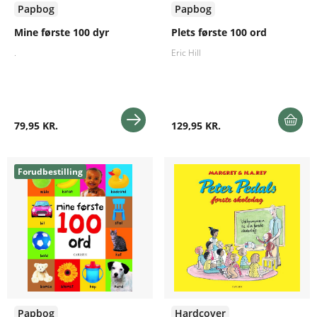
Papbog
Papbog
Mine første 100 dyr
Plets første 100 ord
.
Eric Hill
79,95 KR.
129,95 KR.
Forudbestilling
Papbog
Hardcover