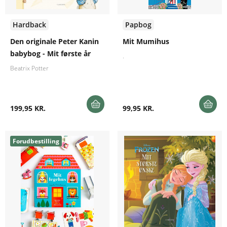
Hardback
Papbog
Den originale Peter Kanin
Mit Mumihus
babybog - Mit første år
.
Beatrix Potter
199,95 KR.
99,95 KR.
Forudbestilling